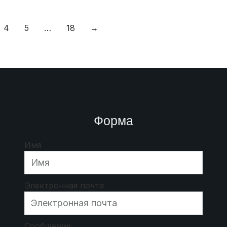
4
5
…
18
→
Форма
Имя
Электронная почта
Сообщение