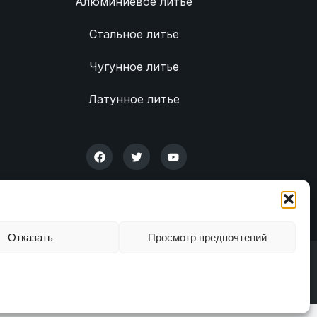
Алюминиевое литье
Стальное литье
Чугунное литье
Латунное литье
Отказать
Просмотр предпочтений
а конфиденциальности