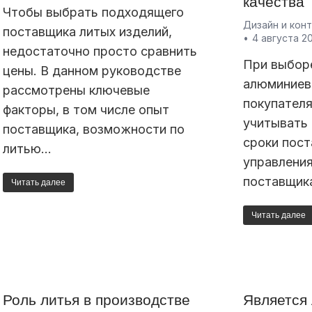
качества
Чтобы выбрать подходящего
Дизайн и кон
поставщика литых изделий,
4 августа 2
недостаточно просто сравнить
При выбор
цены. В данном руководстве
алюминиев
рассмотрены ключевые
покупател
факторы, в том числе опыт
учитывать 
поставщика, возможности по
сроки пост
литью…
управления
поставщик
Читать далее
Читать далее
Роль литья в производстве
Является 