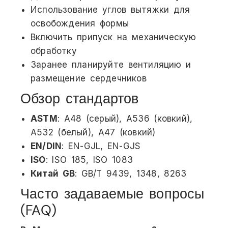
Использование углов вытяжки для
освобождения формы
Включить припуск на механическую
обработку
Заранее планируйте вентиляцию и
размещение сердечников
Обзор стандартов
ASTM
: A48 (серый), A536 (ковкий),
A532 (белый), A47 (ковкий)
EN/DIN
: EN-GJL, EN-GJS
ISO
: ISO 185, ISO 1083
Китай GB
: GB/T 9439, 1348, 8263
Часто задаваемые вопросы
(FAQ)