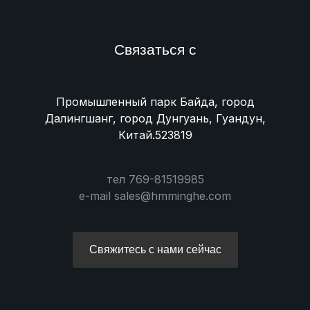
Связаться с
Промышленный парк Байда, город
Далингшанг, город Дунгуань, Гуандун,
Китай.523819
тел 769-81519985
e-mail sales@hmminghe.com
Свяжитесь с нами сейчас