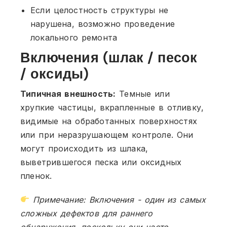
Если целостность структуры не
нарушена, возможно проведение
локального ремонта
Включения (шлак / песок
/ оксиды)
Типичная внешность:
Темные или
хрупкие частицы, вкрапленные в отливку,
видимые на обработанных поверхностях
или при неразрушающем контроле. Они
могут происходить из шлака,
выветрившегося песка или оксидных
пленок.
Примечание: Включения - один из самых
сложных дефектов для раннего
обнаружения, поскольку они часто