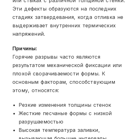
или стыках с различной толщиной стенки.
Эти дефекты образуются на последних
стадиях затвердевания, когда отливка не
выдерживает внутренних термических
напряжений.
Причины:
Горячие разрывы часто являются
результатом механической фиксации или
плохой сворачиваемости формы. К
основным факторам, способствующим
этому, относятся:
Резкие изменения толщины стенок
Жесткие песчаные формы с низкой
разрушаемостью
Высокая температура заливки,
вызывающая большие интервалы