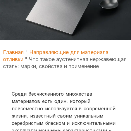
Главная
"
Направляющие для материала
отливки
"
Что такое аустенитная нержавеющая
сталь: марки, свойства и применение
Среди бесчисленного множества
материалов есть один, который
повсеместно используется в современной
жизни, известный своим уникальным
серебристым блеском и исключительными
эксплуатационными характеристиками -