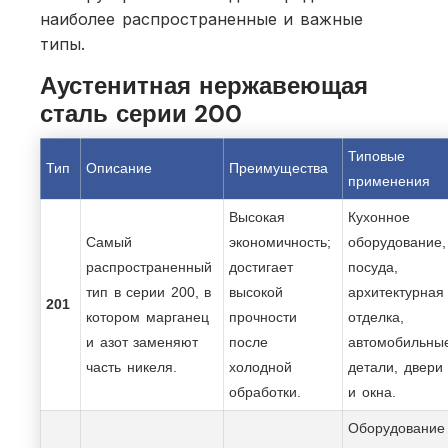
наиболее распространенные и важные
типы.
Аустенитная нержавеющая
сталь серии 200
Типовые
Тип
Описание
Преимущества
применения
Высокая
Кухонное
Самый
экономичность;
оборудование,
распространенный
достигает
посуда,
тип в серии 200, в
высокой
архитектурная
201
котором марганец
прочности
отделка,
и азот заменяют
после
автомобильны
часть никеля.
холодной
детали, двери
обработки.
и окна.
Оборудование