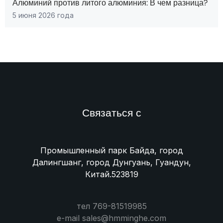
Алюминий против литого алюминия: В чем разница?
5 июня 2026 года
Связаться с
Промышленный парк Байда, город
Далингшанг, город Дунгуань, Гуандун,
Китай.523819
тел 769-81519985
e-mail sales@hmminghe.com