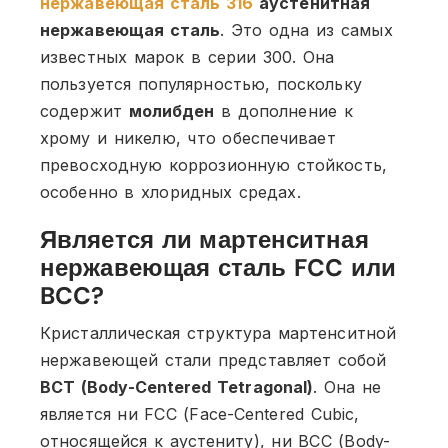
нержавеющая сталь 316
аустенитная
нержавеющая сталь
. Это одна из самых
известных марок в серии 300. Она
пользуется популярностью, поскольку
содержит
молибден
в дополнение к
хрому и никелю, что обеспечивает
превосходную коррозионную стойкость,
особенно в хлоридных средах.
Является ли мартенситная
нержавеющая сталь FCC или
BCC?
Кристаллическая структура мартенситной
нержавеющей стали представляет собой
BCT (Body-Centered Tetragonal)
. Она не
является ни FCC (Face-Centered Cubic,
относящейся к аустениту), ни BCC (Body-