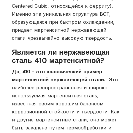
Centered Cubic, относящейся к ферриту).
Именно эта уникальная структура BCT,
образующаяся при быстром охлаждении,
придает мартенситной нержавеющей
стали чрезвычайно высокую твердость.
Является ли нержавеющая
сталь 410 мартенситной?
Да, 410 - это классический пример
мартенситной нержавеющей стали.
. Это
наиболее распространенная и широко
используемая мартенситная сталь,
известная своим хорошим балансом
коррозионной стойкости и твердости. Как
и другие мартенситные стали, она может
быть закалена путем термообработки и