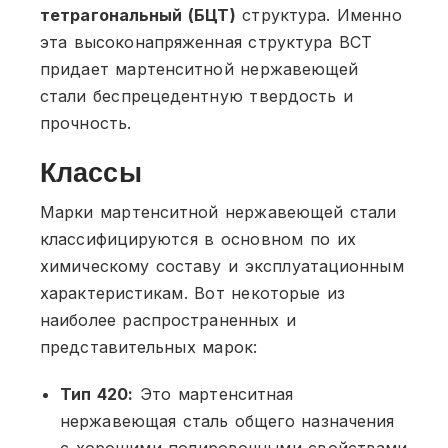
тетрагональный (БЦТ)
структура. Именно
эта высоконапряженная структура BCT
придает мартенситной нержавеющей
стали беспрецедентную твердость и
прочность.
Классы
Марки мартенситной нержавеющей стали
классифицируются в основном по их
химическому составу и эксплуатационным
характеристикам. Вот некоторые из
наиболее распространенных и
представительных марок:
Тип 420:
Это мартенситная
нержавеющая сталь общего назначения
с хорошими полировочными свойствами