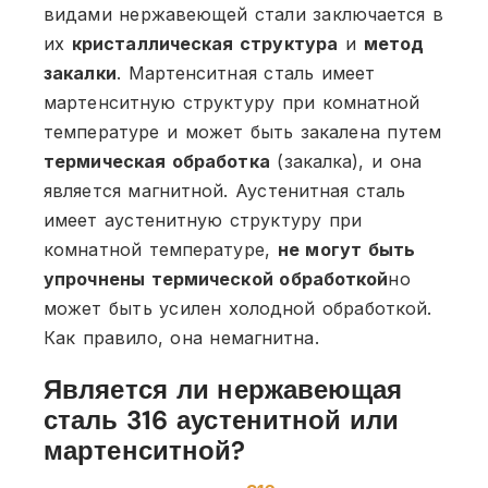
видами нержавеющей стали заключается в
их
кристаллическая структура
и
метод
закалки
. Мартенситная сталь имеет
мартенситную структуру при комнатной
температуре и может быть закалена путем
термическая обработка
(закалка), и она
является магнитной. Аустенитная сталь
имеет аустенитную структуру при
комнатной температуре,
не могут быть
упрочнены термической обработкой
но
может быть усилен холодной обработкой.
Как правило, она немагнитна.
Является ли нержавеющая
сталь 316 аустенитной или
мартенситной?