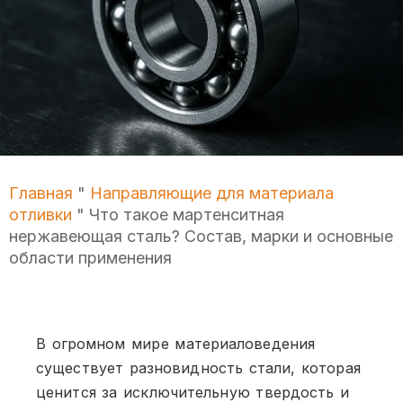
Главная
"
Направляющие для материала
отливки
"
Что такое мартенситная
нержавеющая сталь? Состав, марки и основные
области применения
В огромном мире материаловедения
существует разновидность стали, которая
ценится за исключительную твердость и