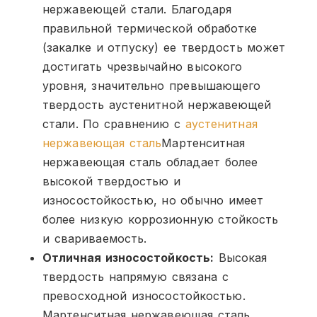
нержавеющей стали. Благодаря
правильной термической обработке
(закалке и отпуску) ее твердость может
достигать чрезвычайно высокого
уровня, значительно превышающего
твердость аустенитной нержавеющей
стали. По сравнению с
аустенитная
нержавеющая сталь
Мартенситная
нержавеющая сталь обладает более
высокой твердостью и
износостойкостью, но обычно имеет
более низкую коррозионную стойкость
и свариваемость.
Отличная износостойкость:
Высокая
твердость напрямую связана с
превосходной износостойкостью.
Мартенситная нержавеющая сталь