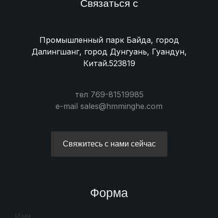
Связаться с
Промышленный парк Байда, город
Далингшанг, город Дунгуань, Гуандун,
Китай.523819
тел 769-81519985
e-mail sales@hmminghe.com
Свяжитесь с нами сейчас
Форма
Имя