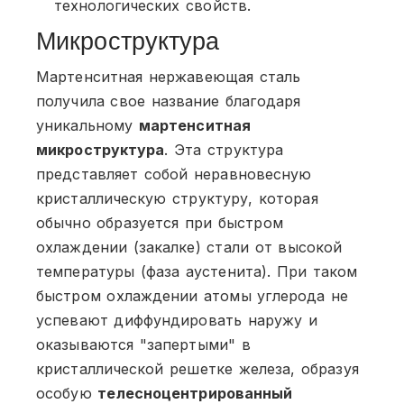
технологических свойств.
Микроструктура
Мартенситная нержавеющая сталь
получила свое название благодаря
уникальному
мартенситная
микроструктура
. Эта структура
представляет собой неравновесную
кристаллическую структуру, которая
обычно образуется при быстром
охлаждении (закалке) стали от высокой
температуры (фаза аустенита). При таком
быстром охлаждении атомы углерода не
успевают диффундировать наружу и
оказываются "запертыми" в
кристаллической решетке железа, образуя
особую
телесноцентрированный