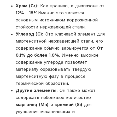
Хром (Cr):
Как правило, в диапазоне от
12% - 18%
Именно это является
основным источником коррозионной
стойкости нержавеющей стали.
Углерод (C):
Это ключевой элемент для
мартенситной нержавеющей стали, его
содержание обычно варьируется от
От
0,1% до более 1,0%
. Именно высокое
содержание углерода позволяет
материалу образовывать твердую
мартенситную фазу в процессе
термической обработки.
Другие элементы:
Он также может
содержать небольшое количество
марганец (Mn)
и
кремний (Si)
для
улучшения механических и