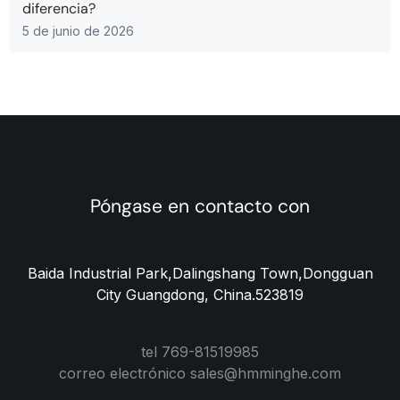
diferencia?
5 de junio de 2026
Póngase en contacto con
Baida Industrial Park,Dalingshang Town,Dongguan
City Guangdong, China.523819
tel 769-81519985
correo electrónico sales@hmminghe.com