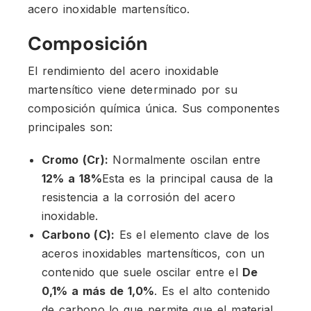
acero inoxidable martensítico.
Composición
El rendimiento del acero inoxidable
martensítico viene determinado por su
composición química única. Sus componentes
principales son:
Cromo (Cr):
Normalmente oscilan entre
12% a 18%
Esta es la principal causa de la
resistencia a la corrosión del acero
inoxidable.
Carbono (C):
Es el elemento clave de los
aceros inoxidables martensíticos, con un
contenido que suele oscilar entre el
De
0,1% a más de 1,0%
. Es el alto contenido
de carbono lo que permite que el material