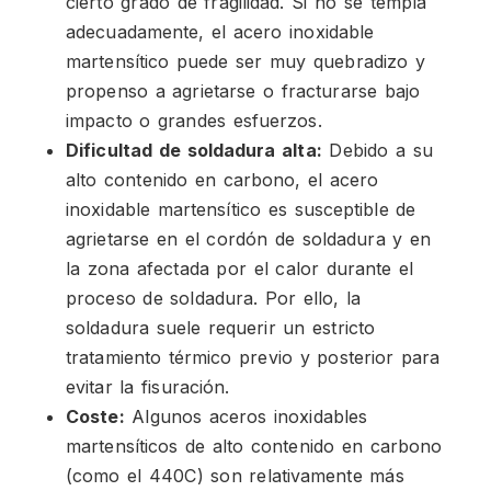
cierto grado de fragilidad. Si no se templa
adecuadamente, el acero inoxidable
martensítico puede ser muy quebradizo y
propenso a agrietarse o fracturarse bajo
impacto o grandes esfuerzos.
Dificultad de soldadura alta:
Debido a su
alto contenido en carbono, el acero
inoxidable martensítico es susceptible de
agrietarse en el cordón de soldadura y en
la zona afectada por el calor durante el
proceso de soldadura. Por ello, la
soldadura suele requerir un estricto
tratamiento térmico previo y posterior para
evitar la fisuración.
Coste:
Algunos aceros inoxidables
martensíticos de alto contenido en carbono
(como el 440C) son relativamente más