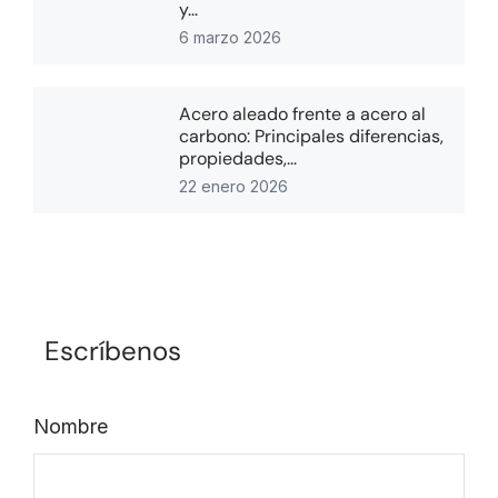
y...
6 marzo 2026
Acero aleado frente a acero al
carbono: Principales diferencias,
propiedades,...
22 enero 2026
Escríbenos
Nombre