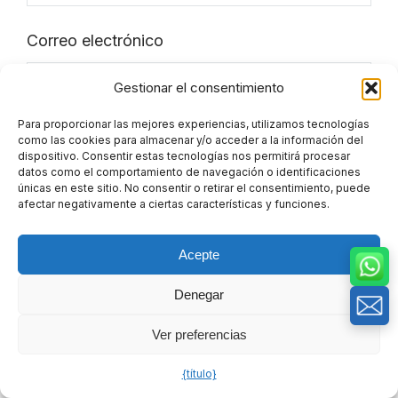
Correo electrónico
Gestionar el consentimiento
Para proporcionar las mejores experiencias, utilizamos tecnologías
Mensaje
como las cookies para almacenar y/o acceder a la información del
dispositivo. Consentir estas tecnologías nos permitirá procesar
datos como el comportamiento de navegación o identificaciones
únicas en este sitio. No consentir o retirar el consentimiento, puede
afectar negativamente a ciertas características y funciones.
Acepte
Denegar
Ver preferencias
Autorizo el tratamiento de mis datos
{título}
personales.