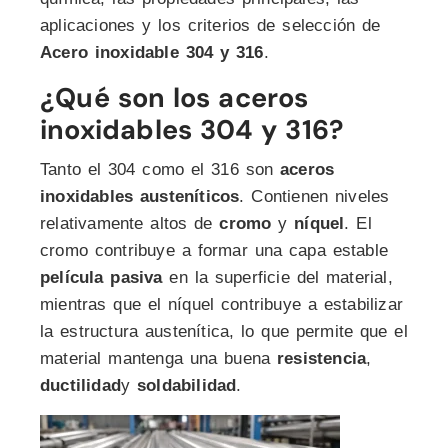
aplicaciones y los criterios de selección de
Acero inoxidable 304 y 316
.
¿Qué son los aceros
inoxidables 304 y 316?
Tanto el 304 como el 316 son
aceros
inoxidables austeníticos
. Contienen niveles
relativamente altos de
cromo
y
níquel
. El
cromo contribuye a formar una capa estable
película pasiva
en la superficie del material,
mientras que el níquel contribuye a estabilizar
la estructura austenítica, lo que permite que el
material mantenga una buena
resistencia
,
ductilidad
y
soldabilidad
.