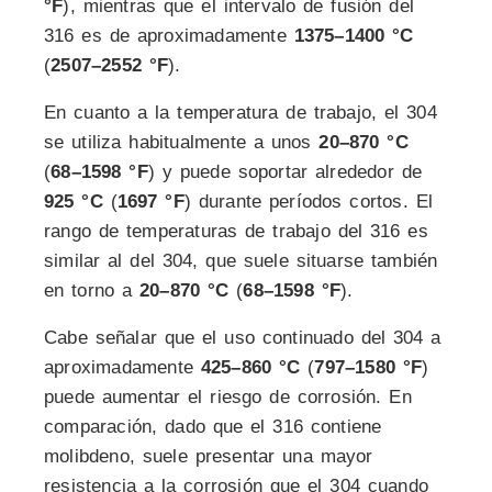
°F
), mientras que el intervalo de fusión del
316 es de aproximadamente
1375–1400 °C
(
2507–2552 °F
).
En cuanto a la temperatura de trabajo, el 304
se utiliza habitualmente a unos
20–870 °C
(
68–1598 °F
) y puede soportar alrededor de
925 °C
(
1697 °F
) durante períodos cortos. El
rango de temperaturas de trabajo del 316 es
similar al del 304, que suele situarse también
en torno a
20–870 °C
(
68–1598 °F
).
Cabe señalar que el uso continuado del 304 a
aproximadamente
425–860 °C
(
797–1580 °F
)
puede aumentar el riesgo de corrosión. En
comparación, dado que el 316 contiene
molibdeno, suele presentar una mayor
resistencia a la corrosión que el 304 cuando