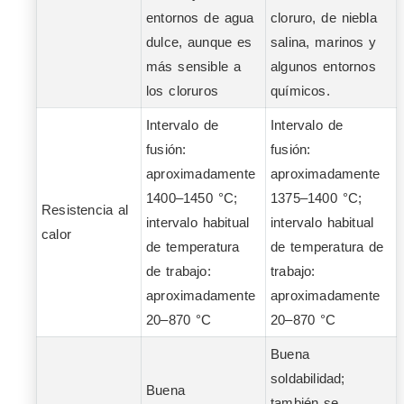
entornos de agua
cloruro, de niebla
dulce, aunque es
salina, marinos y
más sensible a
algunos entornos
los cloruros
químicos.
Intervalo de
Intervalo de
fusión:
fusión:
aproximadamente
aproximadamente
1400–1450 °C;
1375–1400 °C;
Resistencia al
intervalo habitual
intervalo habitual
calor
de temperatura
de temperatura de
de trabajo:
trabajo:
aproximadamente
aproximadamente
20–870 °C
20–870 °C
Buena
soldabilidad;
Buena
también se