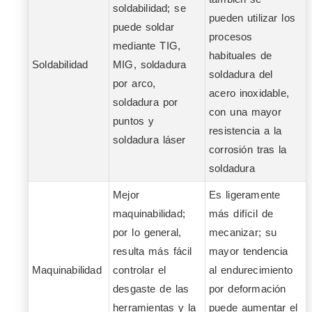
soldabilidad; se
pueden utilizar los
puede soldar
procesos
mediante TIG,
habituales de
Soldabilidad
MIG, soldadura
soldadura del
por arco,
acero inoxidable,
soldadura por
con una mayor
puntos y
resistencia a la
soldadura láser
corrosión tras la
soldadura
Mejor
Es ligeramente
maquinabilidad;
más difícil de
por lo general,
mecanizar; su
resulta más fácil
mayor tendencia
Maquinabilidad
controlar el
al endurecimiento
desgaste de las
por deformación
herramientas y la
puede aumentar el