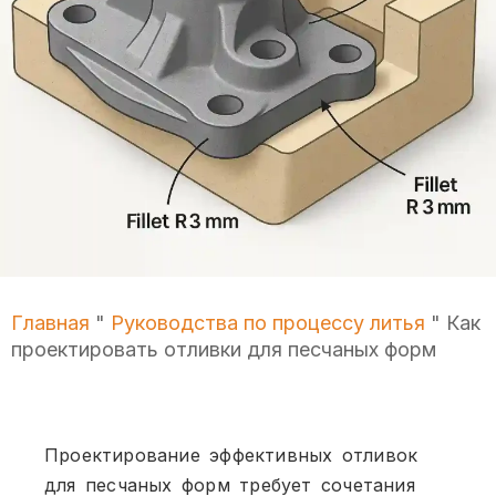
Главная
"
Руководства по процессу литья
"
Как
проектировать отливки для песчаных форм
Проектирование эффективных отливок
для песчаных форм требует сочетания