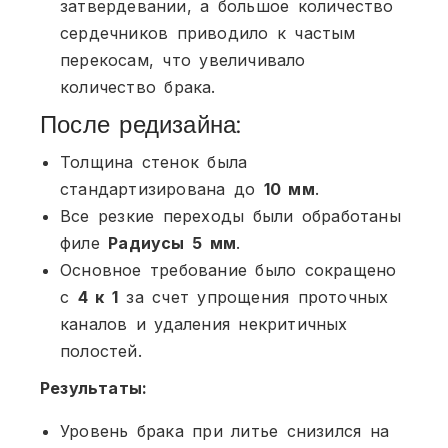
затвердевании, а большое количество
сердечников приводило к частым
перекосам, что увеличивало
количество брака.
После редизайна:
Толщина стенок была
стандартизирована до
10 мм
.
Все резкие переходы были обработаны
филе
Радиусы 5 мм
.
Основное требование было сокращено
с
4 к 1
за счет упрощения проточных
каналов и удаления некритичных
полостей.
Результаты:
Уровень брака при литье снизился на