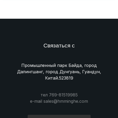
Связаться с
Промышленный парк Байда, город
Далингшанг, город Дунгуань, Гуандун,
Китай.523819
тел 769-81519985
e-mail sales@hmminghe.com