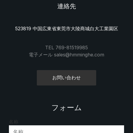
連絡先
523819 中国広東省東莞市大陵商城白大工業園区
TEL 769-81519985
電子メール sales@hmminghe.com
お問い合わせ
フォーム
名称