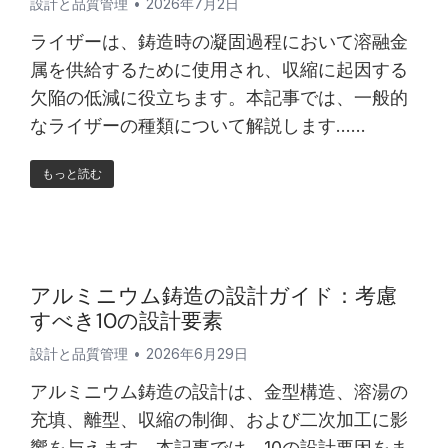
設計と品質管理
2026年7月2日
ライザーは、鋳造時の凝固過程において溶融金
属を供給するために使用され、収縮に起因する
欠陥の低減に役立ちます。本記事では、一般的
なライザーの種類について解説します……
もっと読む
アルミニウム鋳造の設計ガイド：考慮
すべき10の設計要素
設計と品質管理
2026年6月29日
アルミニウム鋳造の設計は、金型構造、溶湯の
充填、離型、収縮の制御、および二次加工に影
響を与えます。本記事では、10の設計要因をま