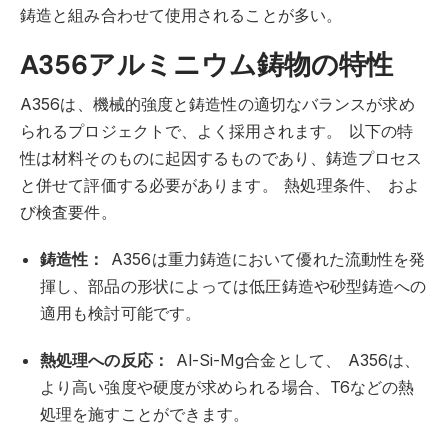
鋳造と組み合わせて使用されることが多い。
A356アルミニウム鋳物の特性
A356は、機械的強度と鋳造性の適切なバランスが求め
られるプロジェクトで、よく採用されます。
以下の特
性は材料そのものに起因するものであり、鋳造プロセス
と併せて評価する必要があります。
熱処理条件、
およ
び検査要件。
鋳造性：
A356は重力鋳造において優れた流動性を発
揮し、部品の形状によっては低圧鋳造や砂型鋳造への
適用も検討可能です。
熱処理への反応：
Al-Si-Mg合金として、
A356は、
より高い強度や硬度が求められる場合、T6などの熱
処理を施すことができます。