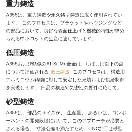
重力鋳造
A356は、重力鋳造や永久鋳型鋳造に広く使用されてい
ます。
このプロセスは、ブラケットやハウジングなど
の部品において、良好な表面仕上げと機械的特性が求め
られる中小ロットの生産に適しています。
低圧鋳造
A356および類似のAl-Si-Mg合金は、しばしば以下の点
について評価される
低圧鋳造
.
このプロセスは、構造用
アルミニウム鋳物に対して安定した充填および供給制御
を実現します。
部品の構造や気密性の要件に応じて。
砂型鋳造
A356は、部品のサイズが、
生産量、
あるいは、コンポ
ーネントの開発段階において、このアプローチが必要と
される場合。
寸法公差を満たすため、CNC加工は砂型