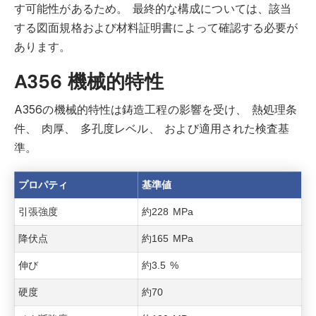
す可能性があるため。
最終的な構成については、該当
する図面規格および材料証明書によって確認する必要が
あります。
A356 機械的特性
A356の機械的特性は鋳造工程の影響を受け、
熱処理条
件、
肉厚、
多孔度レベル、
および適用された検査基
準。
プロパティ
基準値
引張強度
約228 MPa
降伏点
約165 MPa
伸び
約3.5 %
硬度
約70