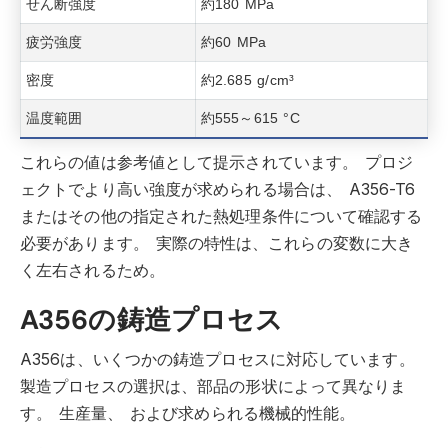
せん断強度
約180 MPa
疲労強度
約60 MPa
密度
約2.685 g/cm³
温度範囲
約555～615 °C
これらの値は参考値として提示されています。
プロジ
ェクトでより高い強度が求められる場合は、
A356-T6
またはその他の指定された熱処理条件について確認する
必要があります。
実際の特性は、これらの変数に大き
く左右されるため。
A356の鋳造プロセス
A356は、いくつかの鋳造プロセスに対応しています。
製造プロセスの選択は、部品の形状によって異なりま
す。
生産量、
および求められる機械的性能。