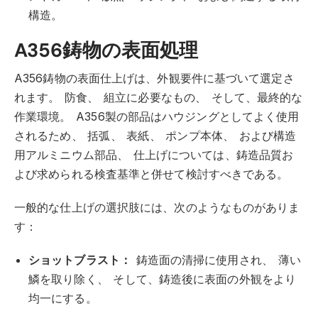
構造。
A356鋳物の表面処理
A356鋳物の表面仕上げは、外観要件に基づいて選定さ
れます。
防食、
組立に必要なもの、
そして、最終的な
作業環境。
A356製の部品はハウジングとしてよく使用
されるため、
括弧、
表紙、
ポンプ本体、
および構造
用アルミニウム部品、
仕上げについては、鋳造品質お
よび求められる検査基準と併せて検討すべきである。
一般的な仕上げの選択肢には、次のようなものがありま
す：
ショットブラスト：
鋳造面の清掃に使用され、
薄い
鱗を取り除く、
そして、鋳造後に表面の外観をより
均一にする。