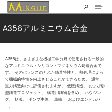
A356アルミニウム合金
A356は、さまざまな機械工学分野で使用される一般的
なアルミニウム・シリコン・マグネシウム鋳造合金で
す。
そのバランスのとれた鋳造特性と、熱処理によっ
て機械的特性を向上させることができるため、
通常、
重力鋳造向けに評価されますが、
低圧鋳造、
および砂
型鋳造プロジェクト、
構造用鋳物を含め、
ハウジン
グ、
括弧、
ポンプ本体、
車輪、
およびエンドカバ
ー。