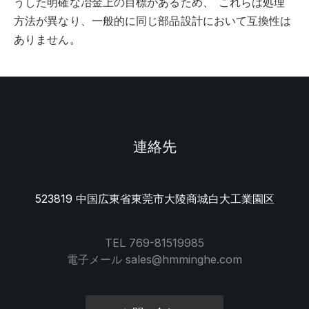
うした明確な冶金上の目標があるため、
これらは処理
方法が異なり、一般的に同じ部品設計において互換性は
ありません。
連絡先
523819 中国広東省東莞市大陵商城白大工業園区
TEL 769-81519985
電子メール sales@hmminghe.com