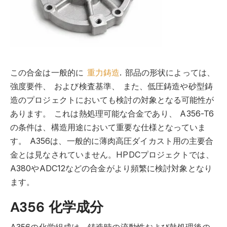
この合金は一般的に
重力鋳造
.
部品の形状によっては、
強度要件、
および検査基準、
また、低圧鋳造や砂型鋳
造のプロジェクトにおいても検討の対象となる可能性が
あります。
これは熱処理可能な合金であり、
A356-T6
の条件は、構造用途において重要な仕様となっていま
す。
A356は、一般的に薄肉高圧ダイカスト用の主要合
金とは見なされていません。HPDCプロジェクトでは、
A380やADC12などの合金がより頻繁に検討対象となり
ます。
A356 化学成分