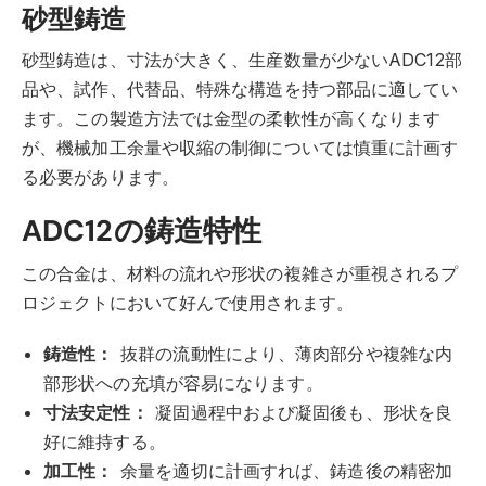
砂型鋳造
砂型鋳造は、寸法が大きく、生産数量が少ないADC12部
品や、試作、代替品、特殊な構造を持つ部品に適してい
ます。この製造方法では金型の柔軟性が高くなります
が、機械加工余量や収縮の制御については慎重に計画す
る必要があります。
ADC12の鋳造特性
この合金は、材料の流れや形状の複雑さが重視されるプ
ロジェクトにおいて好んで使用されます。
鋳造性：
抜群の流動性により、薄肉部分や複雑な内
部形状への充填が容易になります。
寸法安定性：
凝固過程中および凝固後も、形状を良
好に維持する。
加工性：
余量を適切に計画すれば、鋳造後の精密加