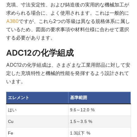
充填、寸法安定性、および鋳造後の実用的な機械加工が
求められる場合に、よく使用されます。これは一般的に
A380
ですが、これら2つの等級は異なる規格体系に属し
ているため、図面の要求事項や材料仕様に合わせて選択
する必要があります。
ADC12の化学組成
ADC12の化学組成は、さまざまな工業用部品に対して安
定した充填特性と機械的性能を発揮するよう設計されて
います。
エレメント
基準範囲
はい
9.6～12.0 %
Cu
1.5～3.5 %
Fe
1.3以下 %