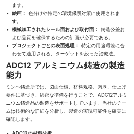
ます。
絵画：
色分けや特定の環境保護対策に使用されま
す。
機械加工されたシール面および取付面：
鋳造公差お
よび品質を確保するための計画が必要である。
プロジェクトごとの表面処理：
特定の用途環境に合
わせて適用される、ターゲットを絞った治療法。
ADC12 アルミニウム鋳造の製造
能力
ミンヘ鋳造所では、図面仕様、材料規格、肉厚、仕上げ
要件に基づき、綿密な準備を行うことで、ADC12アルミ
ニウム鋳造品の製造をサポートしています。当社のチー
ムは技術的な詳細を分析し、製造の実現可能性を確実に
確認します。
ADC12の材料分析