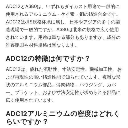
ADC12とA380は、いずれもダイカスト用途で一般的に
使用されるアルミニウム・ケイ素・銅の鋳造合金です。
ADC12はJIS規格体系に属し、日本やアジアの多くの製
造現場で一般的ですが、A380は北米の規格で広く使用
されています。用途は重なる部分もありますが、成分の
許容範囲や材料規格は異なります。
ADC12の特徴は何ですか？
ADC12は、優れた流動性、寸法安定性、機械加工性、お
よび再現性の高い鋳造性能で知られています。複雑な形
状のアルミニウム部品、薄肉鋳物、ハウジング、カバ
ー、ブラケット、および寸法安定性が求められる部品に
広く使用されています。
ADC12アルミニウムの密度はどれく
らいですか？