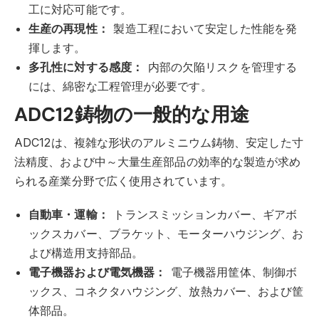
工に対応可能です。
生産の再現性：
製造工程において安定した性能を発
揮します。
多孔性に対する感度：
内部の欠陥リスクを管理する
には、綿密な工程管理が必要です。
ADC12鋳物の一般的な用途
ADC12は、複雑な形状のアルミニウム鋳物、安定した寸
法精度、および中～大量生産部品の効率的な製造が求め
られる産業分野で広く使用されています。
自動車・運輸：
トランスミッションカバー、ギアボ
ックスカバー、ブラケット、モーターハウジング、お
よび構造用支持部品。
電子機器および電気機器：
電子機器用筐体、制御ボ
ックス、コネクタハウジング、放熱カバー、および筐
体部品。