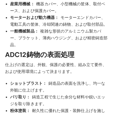
産業用機械：
機器カバー、小型機械の筐体、取付ベ
ース、および保護カバー。
モーターおよび動力機器：
モーターエンドカバー、
電動工具の筐体、冷却関連の鋳物、および取付部品。
一般機械製品：
複雑な形状のアルミニウム製カバ
ー、ブラケット、薄肉ハウジング、および精密鋳造部
品。
ADC12鋳物の表面処理
仕上げの選定は、外観、保護の必要性、組み立て要件、
および使用環境によって決まります。
ショットブラスト：
鋳造品の表面を洗浄し、均一な
外観に仕上げます。
バリ取り：
鋳造工程で生じた余分な材料や鋭いエッ
ジを取り除きます。
粉体塗装：
耐久性に優れた保護・装飾仕上げを施し