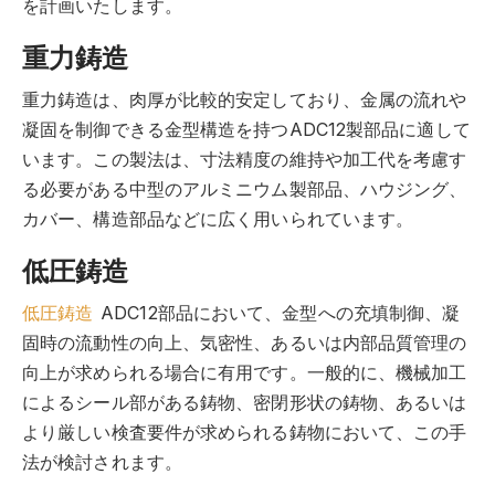
を計画いたします。
重力鋳造
重力鋳造は、肉厚が比較的安定しており、金属の流れや
凝固を制御できる金型構造を持つADC12製部品に適して
います。この製法は、寸法精度の維持や加工代を考慮す
る必要がある中型のアルミニウム製部品、ハウジング、
カバー、構造部品などに広く用いられています。
低圧鋳造
低圧鋳造
ADC12部品において、金型への充填制御、凝
固時の流動性の向上、気密性、あるいは内部品質管理の
向上が求められる場合に有用です。一般的に、機械加工
によるシール部がある鋳物、密閉形状の鋳物、あるいは
より厳しい検査要件が求められる鋳物において、この手
法が検討されます。