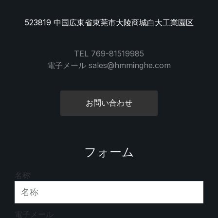
523819 中国広東省東莞市大陵商城白大工業園区
TEL 769-81519985
電子メール sales@hmminghe.com
お問い合わせ
フォーム
名称
電子メール