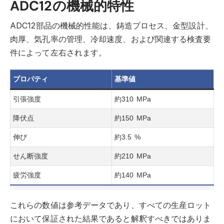
ADC12の機械的特性
ADC12部品の機械的性能は、鋳造プロセス、金型設計、
肉厚、気孔率の管理、冷却速度、および関連する検査要
件によって左右されます。
プロパティ
基準値
引張強度
約310 MPa
降伏点
約150 MPa
伸び
約3.5 %
せん断強度
約210 MPa
疲労強度
約140 MPa
これらの数値は参考データであり、すべての生産ロット
において保証された結果であると解釈すべきではありま