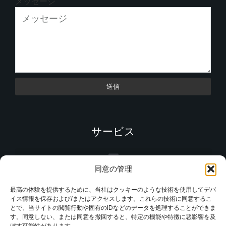
メッセージ
送信
サービス
同意の管理
最高の体験を提供するために、当社はクッキーのような技術を使用してデバ
イス情報を保存および/またはアクセスします。これらの技術に同意するこ
とで、当サイトの閲覧行動や固有のIDなどのデータを処理することができま
す。同意しない、または同意を撤回すると、特定の機能や特徴に悪影響を及
ぼす可能性があります。