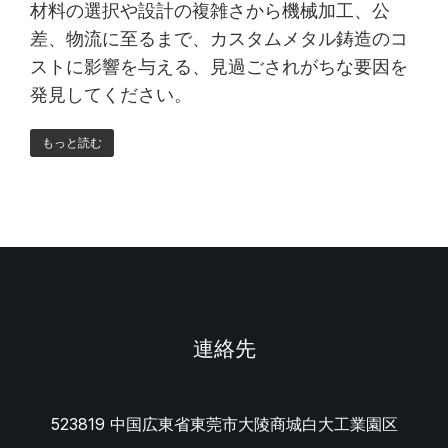
材料の選択や設計の複雑さから機械加工、公
差、物流に至るまで、カスタムメタル鋳造のコ
ストに影響を与える、見過ごされがちな要因を
発見してください。
もっと読む
連絡先
523819 中国広東省東莞市大陵商城白大工業園区