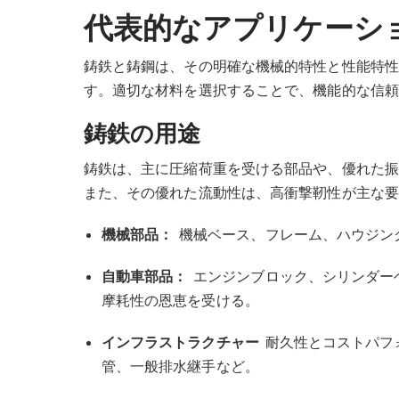
代表的なアプリケーシ
鋳鉄と鋳鋼は、その明確な機械的特性と性能特性
す。適切な材料を選択することで、機能的な信頼
鋳鉄の用途
鋳鉄は、主に圧縮荷重を受ける部品や、優れた振
また、その優れた流動性は、高衝撃靭性が主な要
機械部品：
機械ベース、フレーム、ハウジン
自動車部品：
エンジンブロック、シリンダー
摩耗性の恩恵を受ける。
インフラストラクチャー
耐久性とコストパフ
管、一般排水継手など。