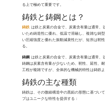
る上で極めて重要です。
鋳鉄と鋳鋼とは？
鋳鉄
は鉄と炭素の合金で、炭素含有量は通常、
いため鋳造性に優れ、低温で溶融し、複雑な鋳型
い圧縮強度と優れた振動減衰性だが、短所は靭性
る。
鋳鋼
は鉄と炭素の合金で、炭素含有量は通常、
鋳鋼は炭素含有量が少ないため、靭性、延性、耐
工程が複雑ですが、全体的な機械的特性は鋳鉄よ
鋳鉄の主な種類
鋳鉄は、その微細構造中の黒鉛の形態に基づいて
プはユニークな特性を提供する：