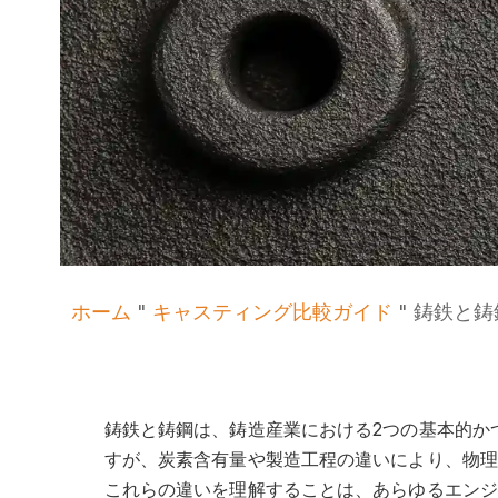
ホーム
"
キャスティング比較ガイド
"
鋳鉄と鋳
鋳鉄と鋳鋼は、鋳造産業における2つの基本的か
すが、炭素含有量や製造工程の違いにより、物理
これらの違いを理解することは、あらゆるエンジ