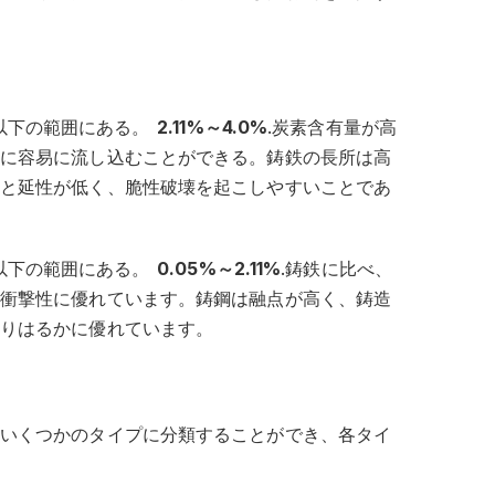
以下の範囲にある。
2.11%～4.0%
.炭素含有量が高
に容易に流し込むことができる。鋳鉄の長所は高
と延性が低く、脆性破壊を起こしやすいことであ
以下の範囲にある。
0.05%～2.11%
.鋳鉄に比べ、
衝撃性に優れています。鋳鋼は融点が高く、鋳造
りはるかに優れています。
いくつかのタイプに分類することができ、各タイ