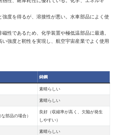
耐熱性、耐摩耗性に優れている。化学、エネルギ
と強度を得るが、溶接性が悪い。水車部品によく使
非磁性であるため、化学装置や極低温部品に最適。
高い強度と靭性を実現し、航空宇宙産業でよく使用
鋳鋼
素晴らしい
素晴らしい
良好（収縮率が高く、欠陥が発生
雑な部品の場合）
しやすい）
素晴らしい