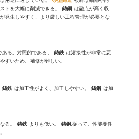
コストを大幅に削減できる。
鋳鋼
は融点が高く収
が発生しやすく、より厳しい工程管理が必要とな
である。対照的である、
鋳鉄
は溶接性が非常に悪
やすいため、補修が難しい。
、
鋳鉄
は加工性がよく、加工しやすい。
鋳鋼
は加
異なる。
鋳鉄
よりも低い。
鋳鋼
.従って、性能要件
。