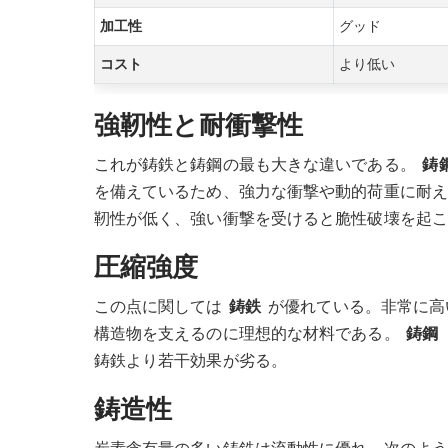
加工性
グッド
コスト
より低い
強靭性と耐衝撃性
これが鋳鉄と鋳鋼の最も大きな違いである。
鋳
を備えているため、強力な衝撃や動的荷重に耐
靭性が低く、強い衝撃を受けると脆性破壊を起こ
圧縮強度
この点に関しては
鋳鉄
が優れている。非常に高
構造物を支えるのに理想的な材料である。
鋳鋼
鋳鉄より若干効果が劣る。
鋳造性
炭素含有量の多い鋳鉄は流動性に優れ、次のよ