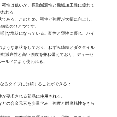
。靭性は低いが、振動減衰性と機械加工性に優れて
使われる。
状である。このため、靭性と強度が大幅に向上し、
る鋳鉄のひとつです。
規則な塊状になっている。靭性と塑性に優れ、パイ
のような形状をしており、ねずみ鋳鉄とダクタイル
振動減衰性と高い強度を兼ね備えており、ディーゼ
ホールドによく使われる。
なるタイプに分類することができる：
性が要求される部品に使用される。
などの合金元素を少量含み、強度と耐摩耗性をさら