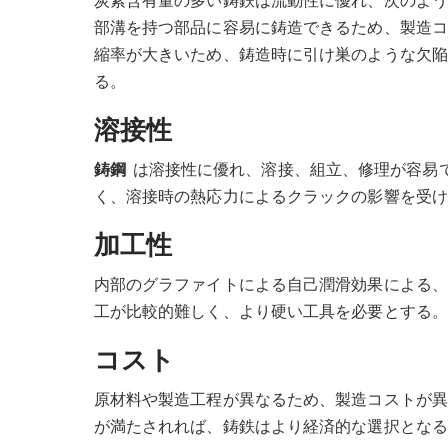
部溝を持つ部品に容易に鋳造できるため、製造
縮率が大きいため、鋳造時に引け巣のような欠陥
る。
溶接性
鋳鋼
は溶接性に優れ、溶接、組立、修理が容易
く、溶接時の熱応力によるクラックの影響を受け
加工性
内部のグラファイトによる自己潤滑効果による
工が比較的難しく、より硬い工具を必要とする。
コスト
原材料や製造工程が異なるため、製造コストが
が満たされれば、鋳鉄はより経済的な選択となる