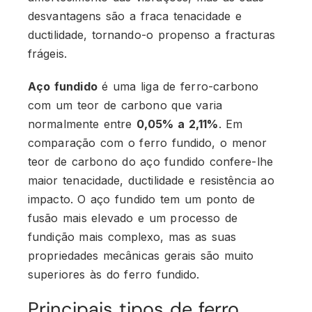
desvantagens são a fraca tenacidade e
ductilidade, tornando-o propenso a fracturas
frágeis.
Aço fundido
é uma liga de ferro-carbono
com um teor de carbono que varia
normalmente entre
0,05% a 2,11%
. Em
comparação com o ferro fundido, o menor
teor de carbono do aço fundido confere-lhe
maior tenacidade, ductilidade e resistência ao
impacto. O aço fundido tem um ponto de
fusão mais elevado e um processo de
fundição mais complexo, mas as suas
propriedades mecânicas gerais são muito
superiores às do ferro fundido.
Principais tipos de ferro