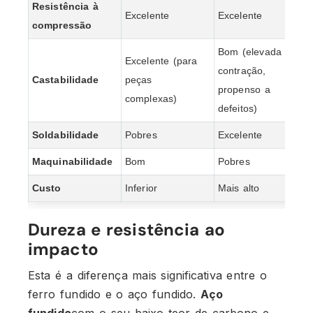
Resistência à
Excelente
Excelente
compressão
Bom (elevada
Excelente (para
contração,
Castabilidade
peças
propenso a
complexas)
defeitos)
Soldabilidade
Pobres
Excelente
Maquinabilidade
Bom
Pobres
Custo
Inferior
Mais alto
Dureza e resistência ao
impacto
Esta é a diferença mais significativa entre o
ferro fundido e o aço fundido.
Aço
fundido
com o seu baixo teor de carbono e