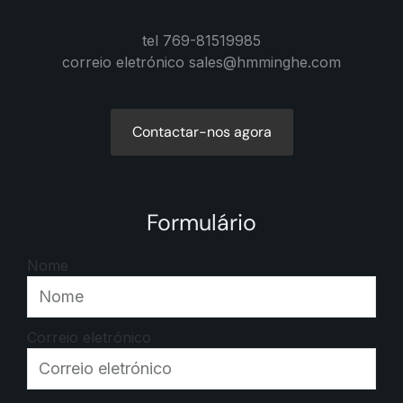
tel 769-81519985
correio eletrónico sales@hmminghe.com
Contactar-nos agora
Formulário
Nome
Correio eletrónico