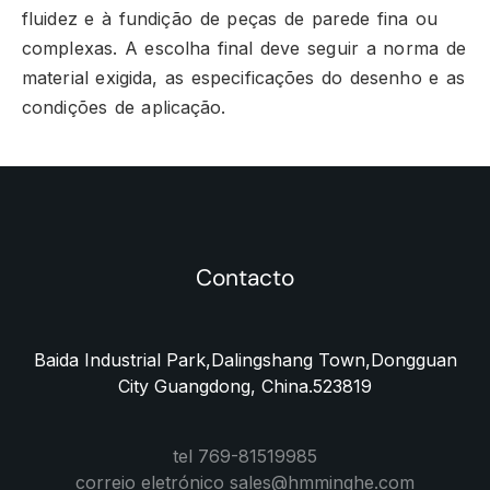
fluidez e à fundição de peças de parede fina ou
complexas. A escolha final deve seguir a norma de
material exigida, as especificações do desenho e as
condições de aplicação.
Contacto
Baida Industrial Park,Dalingshang Town,Dongguan
City Guangdong, China.523819
tel 769-81519985
correio eletrónico sales@hmminghe.com