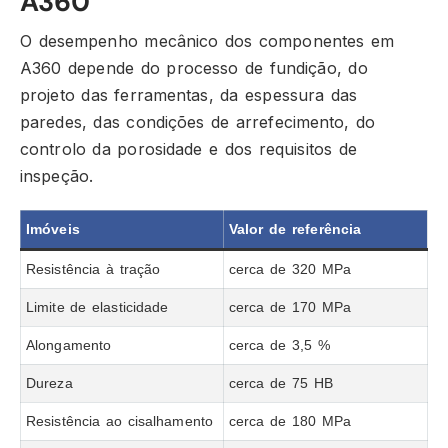
A360
O desempenho mecânico dos componentes em
A360 depende do processo de fundição, do
projeto das ferramentas, da espessura das
paredes, das condições de arrefecimento, do
controlo da porosidade e dos requisitos de
inspeção.
Imóveis
Valor de referência
Resistência à tração
cerca de 320 MPa
Limite de elasticidade
cerca de 170 MPa
Alongamento
cerca de 3,5 %
Dureza
cerca de 75 HB
Resistência ao cisalhamento
cerca de 180 MPa