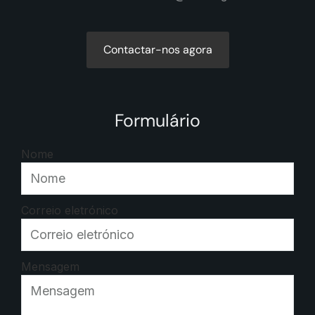
Contactar-nos agora
Formulário
Nome
Correio eletrónico
Mensagem