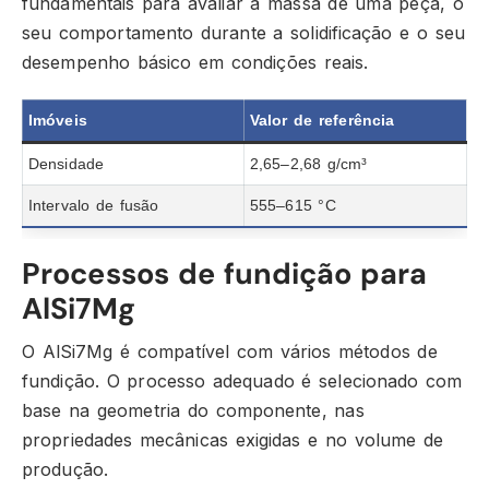
fundamentais para avaliar a massa de uma peça, o
seu comportamento durante a solidificação e o seu
desempenho básico em condições reais.
Imóveis
Valor de referência
Densidade
2,65–2,68 g/cm³
Intervalo de fusão
555–615 °C
Processos de fundição para
AlSi7Mg
O AlSi7Mg é compatível com vários métodos de
fundição. O processo adequado é selecionado com
base na geometria do componente, nas
propriedades mecânicas exigidas e no volume de
produção.