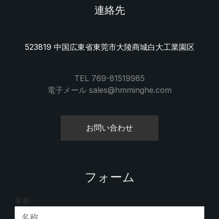
連絡先
523819 中国広東省東莞市大陵商城白大工業園区
TEL 769-81519985
電子メール sales@hmminghe.com
お問い合わせ
フォーム
名称