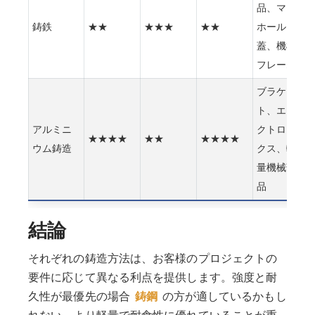
品、マン
鋳鉄
★★
★★★
★★
ホール
蓋、機械
フレーム
ブラケッ
ト、エレ
アルミニ
クトロニ
★★★★
★★
★★★★
ウム鋳造
クス、軽
量機械部
品
結論
それぞれの鋳造方法は、お客様のプロジェクトの
要件に応じて異なる利点を提供します。強度と耐
久性が最優先の場合
鋳鋼
の方が適しているかもし
れない。より軽量で耐食性に優れていることが重