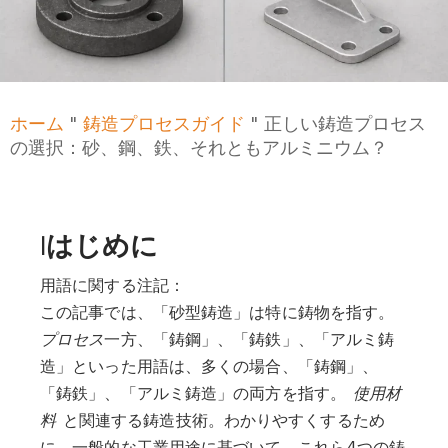
ホーム
"
鋳造プロセスガイド
"
正しい鋳造プロセス
の選択：砂、鋼、鉄、それともアルミニウム？
I
はじめに
用語に関する注記：
この記事では、「砂型鋳造」は特に鋳物を指す。
プロセス
一方、「鋳鋼」、「鋳鉄」、「アルミ鋳
造」といった用語は、多くの場合、「鋳鋼」、
「鋳鉄」、「アルミ鋳造」の両方を指す。
使用材
料
と関連する鋳造技術。わかりやすくするため
に、一般的な工業用途に基づいて、これら4つの鋳