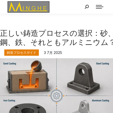
正しい鋳造プロセスの選択：砂
鋼、鉄、それともアルミニウム
鋳造プロセスガイド
3 7月 2025