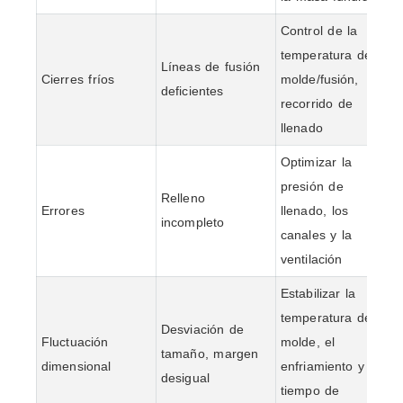
Control de la
temperatura del
Líneas de fusión
Cierres fríos
molde/fusión,
deficientes
recorrido de
llenado
Optimizar la
presión de
Relleno
Errores
llenado, los
incompleto
canales y la
ventilación
Estabilizar la
temperatura del
Desviación de
Fluctuación
molde, el
tamaño, margen
dimensional
enfriamiento y el
desigual
tiempo de