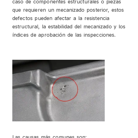
caso de componentes estructurales o piezas
que requieren un mecanizado posterior, estos
defectos pueden afectar a la resistencia
estructural, la estabilidad del mecanizado y los
índices de aprobación de las inspecciones.
Las causas más comunes son: