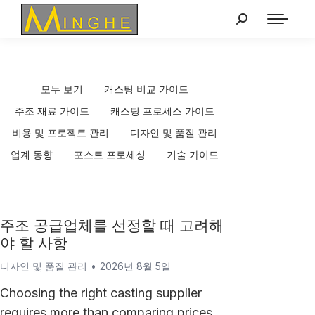
모두 보기
캐스팅 비교 가이드
주조 재료 가이드
캐스팅 프로세스 가이드
비용 및 프로젝트 관리
디자인 및 품질 관리
업계 동향
포스트 프로세싱
기술 가이드
주조 공급업체를 선정할 때 고려해
야 할 사항
디자인 및 품질 관리
2026년 8월 5일
Choosing the right casting supplier
requires more than comparing prices.