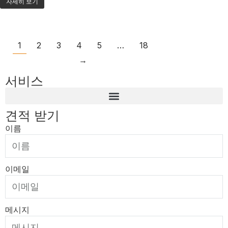
자세히 보기
1
2
3
4
5
…
18
→
서비스
견적 받기
이름
이메일
메시지