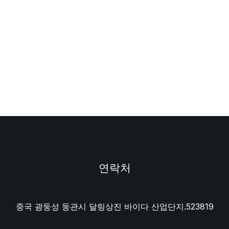
연락처
중국 광둥성 둥관시 달링상진 바이다 산업단지.523819