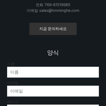
전화 769-81519985
이메일 sales@hmminghe.com
지금 문의하세요
양식
이름
이메일
메시지