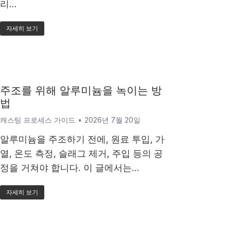
리…
자세히 보기
주조를 위해 알루미늄을 녹이는 방
법
캐스팅 프로세스 가이드
2026년 7월 20일
알루미늄을 주조하기 전에, 원료 투입, 가
열, 온도 측정, 슬래그 제거, 주입 등의 공
정을 거쳐야 합니다. 이 글에서는…
자세히 보기