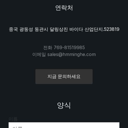
연락처
중국 광둥성 둥관시 달링상진 바이다 산업단지.523819
전화 769-81519985
이메일 sales@hmminghe.com
지금 문의하세요
양식
이름