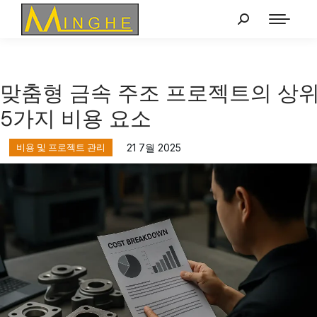
맞춤형 금속 주조 프로젝트의 상
5가지 비용 요소
비용 및 프로젝트 관리
21 7월 2025