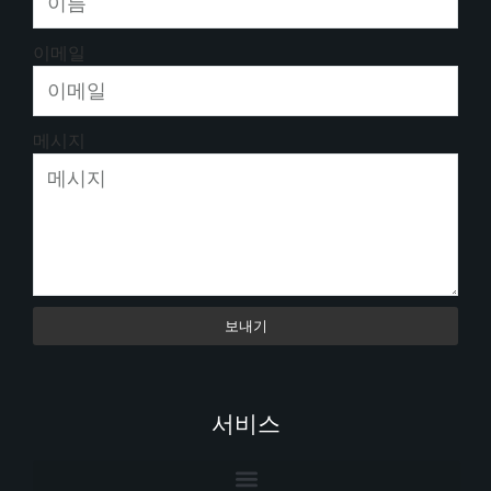
이메일
메시지
보내기
서비스