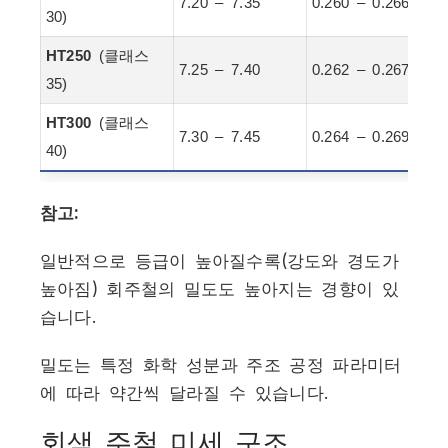
7.20 – 7.35
0.260 – 0.266
30)
HT250
(클래스
7.25 – 7.40
0.262 – 0.267
35)
HT300
(클래스
7.30 – 7.45
0.264 – 0.269
40)
참고:
일반적으로 등급이 높아질수록(강도와 경도가
높아짐) 회주철의 밀도도 높아지는 경향이 있
습니다.
밀도는 특정 화학 성분과 주조 공정 파라미터
에 따라 약간씩 달라질 수 있습니다.
회색 주철 미세 구조