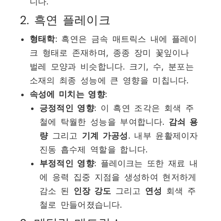
니다.
2. 흑연 플레이크
형태학
: 흑연은 금속 매트릭스 내에 플레이
크 형태로 존재하며, 종종 장미 꽃잎이나
벌레 모양과 비슷합니다. 크기, 수, 분포는
소재의 최종 성능에 큰 영향을 미칩니다.
속성에 미치는 영향
:
긍정적인 영향
: 이 흑연 조각은 회색 주
철에 탁월한 성능을 부여합니다.
감쇠 용
량
그리고
기계 가공성
. 내부 윤활제이자
진동 흡수제 역할을 합니다.
부정적인 영향
: 플레이크는 또한 재료 내
에 응력 집중 지점을 생성하여 현저하게
감소 된
인장 강도
그리고
연성
회색 주
철로 만들어졌습니다.