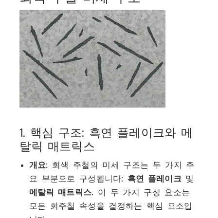
1. 핵심 구조: 흑연 플레이크와 메
탈릭 매트릭스
개요
: 회색 주철의 미세 구조는 두 가지 주
요 부분으로 구성됩니다:
흑연 플레이크
및
메탈릭 매트릭스
. 이 두 가지 구성 요소는
모든 회주철 속성을 결정하는 핵심 요소입