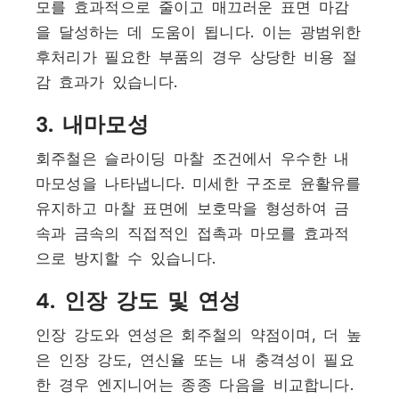
모를 효과적으로 줄이고 매끄러운 표면 마감
을 달성하는 데 도움이 됩니다. 이는 광범위한
후처리가 필요한 부품의 경우 상당한 비용 절
감 효과가 있습니다.
3. 내마모성
회주철은 슬라이딩 마찰 조건에서 우수한 내
마모성을 나타냅니다. 미세한 구조로 윤활유를
유지하고 마찰 표면에 보호막을 형성하여 금
속과 금속의 직접적인 접촉과 마모를 효과적
으로 방지할 수 있습니다.
4. 인장 강도 및 연성
인장 강도와 연성은 회주철의 약점이며, 더 높
은 인장 강도, 연신율 또는 내 충격성이 필요
한 경우 엔지니어는 종종 다음을 비교합니다.