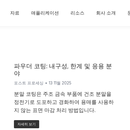
자료
애플리케이션
리소스
회사 소개
파우더 코팅: 내구성, 한계 및 응용 분
야
포스트 프로세싱
13 11월 2025
분말 코팅은 주조 금속 부품에 건조 분말을
정전기로 도포하고 경화하여 용매를 사용하
지 않는 표면 마감 처리 방법입니다.
자세히 보기