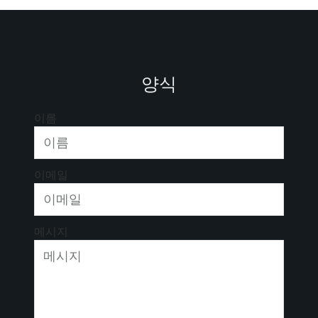
양식
이름
이메일
메시지