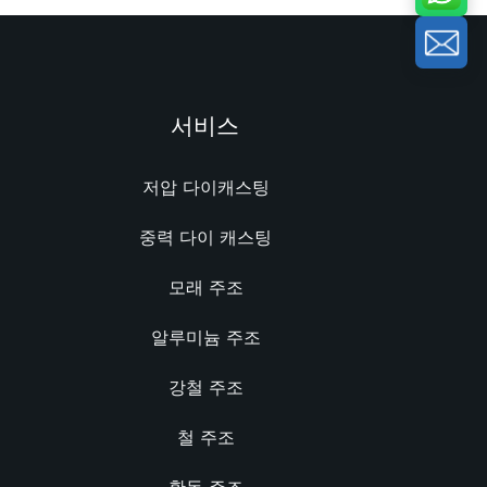
서비스
저압 다이캐스팅
중력 다이 캐스팅
모래 주조
알루미늄 주조
강철 주조
철 주조