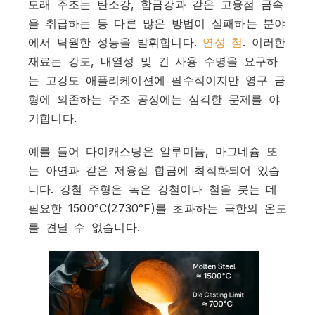
모래 주조는 탄소강, 합금강과 같은 고융점 금속
을 취급하는 등 다른 많은 방법이 실패하는 분야
에서 탁월한 성능을 발휘합니다.
연성 철
. 이러한
재료는 강도, 내열성 및 긴 사용 수명을 요구하
는 고강도 애플리케이션에 필수적이지만 영구 금
형에 의존하는 주조 공정에는 심각한 문제를 야
기합니다.
예를 들어 다이캐스팅은 알루미늄, 마그네슘 또
는 아연과 같은 저융점 합금에 최적화되어 있습
니다. 강철 주형은 녹은 강철이나 철을 붓는 데
필요한 1500°C(2730°F)를 초과하는 극한의 온도
를 견딜 수 없습니다.