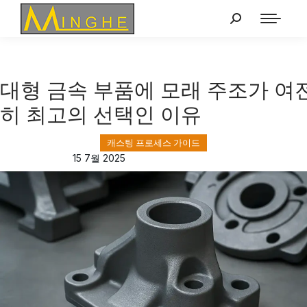
대형 금속 부품에 모래 주조가 여
히 최고의 선택인 이유
캐스팅 프로세스 가이드
15 7월 2025