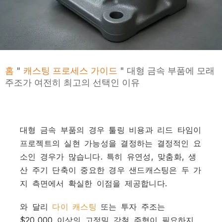
홈
"
캐스팅 프로세스 가이드
"
대형 금속 부품에 모래
주조가 여전히 최고의 선택인 이유
대형 금속 부품의 경우 툴링 비용과 리드 타임이
프로젝트의 실현 가능성을 결정하는 결정적인 요
소인 경우가 많습니다. 특히 유연성, 맞춤화, 생
산 주기 단축이 중요한 경우 샌드캐스팅은 두 가
지 측면에서 확실한 이점을 제공합니다.
와 달리
다이 캐스팅
또는 투자 주조는
$20,000 이상의 고정밀 강철 주형이 필요하지