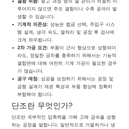
결함 위험:
응고 과정 중의 열 관리가 적절히 이
루어지지 않으면 주조 결함이나 수축 공극이 발
생할 수 있습니다.
기계적 의존성:
성능은 합금 선택, 주입구 시스
템 설계, 냉각 속도, 열처리 및 공정 후 검사에
크게 좌우됩니다.
2차 가공 요건:
부품이 근사 형상으로 성형되더
라도, 정밀한 공차를 충족하기 위해서는 기능적
결합면에 대해 여전히 기계 가공이 필요한 경우
가 많습니다.
공구 매칭:
성공을 보장하기 위해서는 공정 및
금형 설계가 재료 특성과 부품 형상에 정확히
부합해야 합니다.
단조란 무엇인가?
단조란 국부적인 압축력을 가해 고체 금속을 성형
하는 공정을 말합니다. 일반적으로 가열하거나 냉