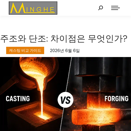
주조와 단조: 차이점은 무엇인가?
캐스팅 비교 가이드
2026년 6월 6일