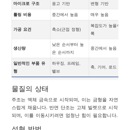
마이크로 구조
응고 기반
변형 기반
툴링 비용
중간에서 높음
매우 높음
복잡도가 높을수
가공 요건
축소(근접 정형)
록
낮은 순서부터 높
생산량
중간에서 높음
은 순서까지
일반적인 부품 유
하우징, 프레임,
축, 기어, 로드
형
밸브
물질의 상태
주조는 액체 금속으로 시작되며, 이는 금형을 자연
스럽게 채웁니다. 반면 단조는 고체 빌렛으로 시작
되며, 이를 이동시키려면 엄청난 힘이 필요합니다.
성형 방법