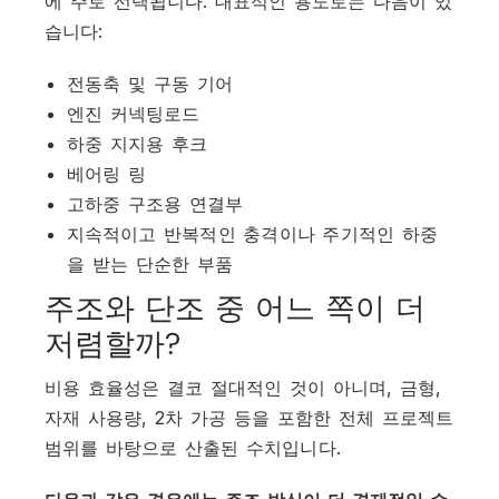
에 주로 선택됩니다. 대표적인 용도로는 다음이 있
습니다:
전동축 및 구동 기어
엔진 커넥팅로드
하중 지지용 후크
베어링 링
고하중 구조용 연결부
지속적이고 반복적인 충격이나 주기적인 하중
을 받는 단순한 부품
주조와 단조 중 어느 쪽이 더
저렴할까?
비용 효율성은 결코 절대적인 것이 아니며, 금형,
자재 사용량, 2차 가공 등을 포함한 전체 프로젝트
범위를 바탕으로 산출된 수치입니다.