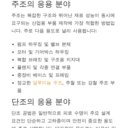
주조의 응용 분야
주조는 복잡한 구조와 뛰어난 재료 성능이 동시에
요구되는 산업용 부품 제작에 가장 적합한 방법입
니다. 주로 다음 용도로 널리 사용됩니다:
펌프 하우징 및 밸브 본체
모터 및 기어박스 하우징
복합 브래킷 및 구조용 지지대
플랜지 및 각종 연결 부품
중장비 베이스 및 프레임
정교한
알루미늄 주조
, 주철 또는 강철 주조 부
품
단조의 응용 분야
단조 공법은 일반적으로 피로 수명이 주요 설계
요건인 단순하고 고하중이며 안전이 중요한 용도