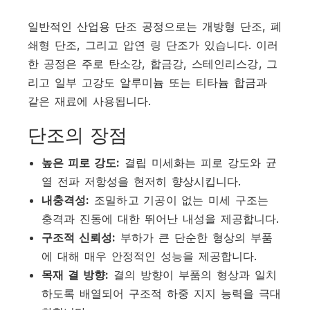
일반적인 산업용 단조 공정으로는 개방형 단조, 폐
쇄형 단조, 그리고 압연 링 단조가 있습니다. 이러
한 공정은 주로 탄소강, 합금강, 스테인리스강, 그
리고 일부 고강도 알루미늄 또는 티타늄 합금과
같은 재료에 사용됩니다.
단조의 장점
높은 피로 강도:
결립 미세화는 피로 강도와 균
열 전파 저항성을 현저히 향상시킵니다.
내충격성:
조밀하고 기공이 없는 미세 구조는
충격과 진동에 대한 뛰어난 내성을 제공합니다.
구조적 신뢰성:
부하가 큰 단순한 형상의 부품
에 대해 매우 안정적인 성능을 제공합니다.
목재 결 방향:
결의 방향이 부품의 형상과 일치
하도록 배열되어 구조적 하중 지지 능력을 극대