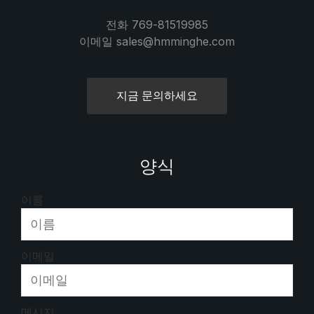
전화 769-81519985
이메일 sales@hmminghe.com
지금 문의하세요
양식
이름
이메일
메시지