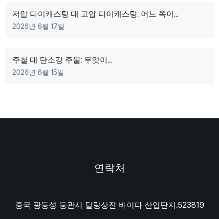
저압 다이캐스팅 대 고압 다이캐스팅: 어느 쪽이...
2026년 6월 17일
주철 대 탄소강 주물: 무엇이...
2026년 6월 15일
연락처
중국 광둥성 둥관시 달링상진 바이다 산업단지.523819