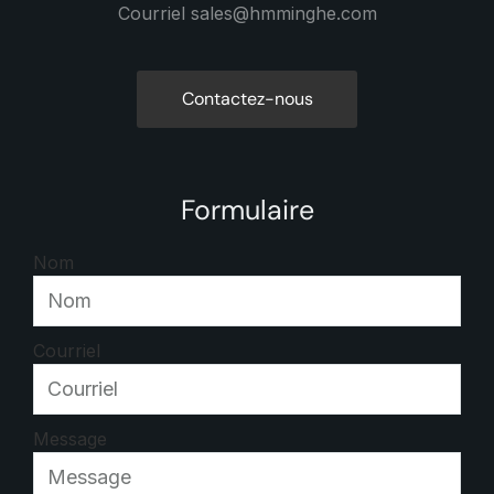
Courriel sales@hmminghe.com
Contactez-nous
Formulaire
Nom
Courriel
Message