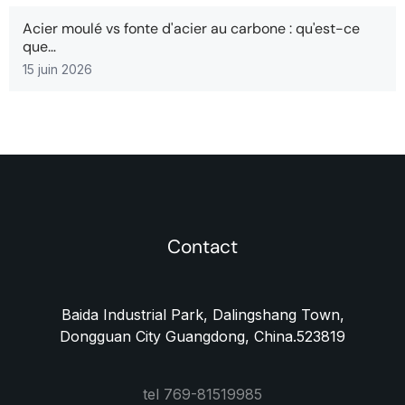
Acier moulé vs fonte d'acier au carbone : qu'est-ce
que…
15 juin 2026
Contact
Baida Industrial Park, Dalingshang Town,
Dongguan City Guangdong, China.523819
tel 769-81519985