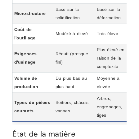
Basé sur la
Basé sur la
Microstructure
solidification
déformation
Coût de
Modéré à élevé
Très élevé
l'outillage
Plus élevé en
Exigences
Réduit (presque
raison de la
d'usinage
fini)
complexité
Volume de
Du plus bas au
Moyenne à
production
plus haut
élevée
Arbres,
Types de pièces
Boîtiers, châssis,
engrenages,
courants
vannes
tiges
État de la matière