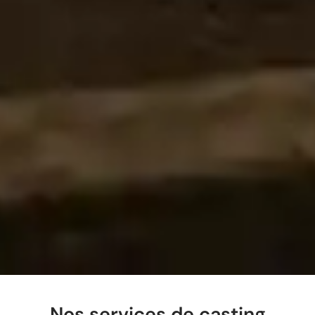
Nos services de casting