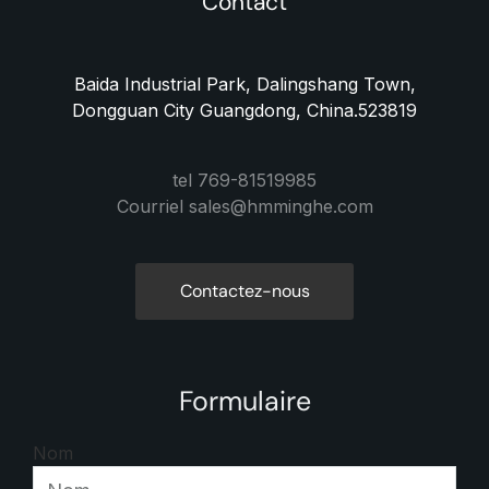
Contact
Baida Industrial Park, Dalingshang Town,
Dongguan City Guangdong, China.523819
tel 769-81519985
Courriel sales@hmminghe.com
Contactez-nous
Formulaire
Nom