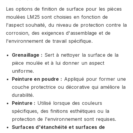
Les options de finition de surface pour les pièces
moulées LM25 sont choisies en fonction de
l'aspect souhaité, du niveau de protection contre la
corrosion, des exigences d'assemblage et de
l'environnement de travail spécifique.
Grenaillage :
Sert à nettoyer la surface de la
pièce moulée et à lui donner un aspect
uniforme.
Peinture en poudre :
Appliqué pour former une
couche protectrice ou décorative qui améliore la
durabilité.
Peinture :
Utilisé lorsque des couleurs
spécifiques, des finitions esthétiques ou la
protection de l'environnement sont requises.
Surfaces d'étanchéité et surfaces de