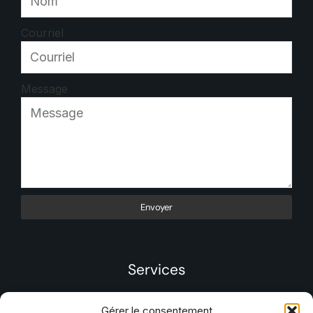
Courriel
Message
Envoyer
Services
Gérer le consentement