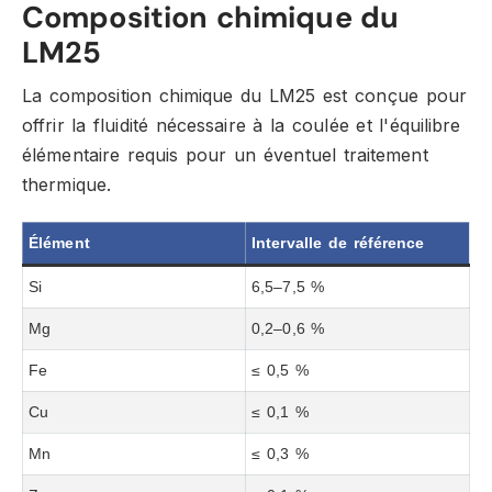
Composition chimique du
LM25
La composition chimique du LM25 est conçue pour
offrir la fluidité nécessaire à la coulée et l'équilibre
élémentaire requis pour un éventuel traitement
thermique.
Élément
Intervalle de référence
Si
6,5–7,5 %
Mg
0,2–0,6 %
Fe
≤ 0,5 %
Cu
≤ 0,1 %
Mn
≤ 0,3 %