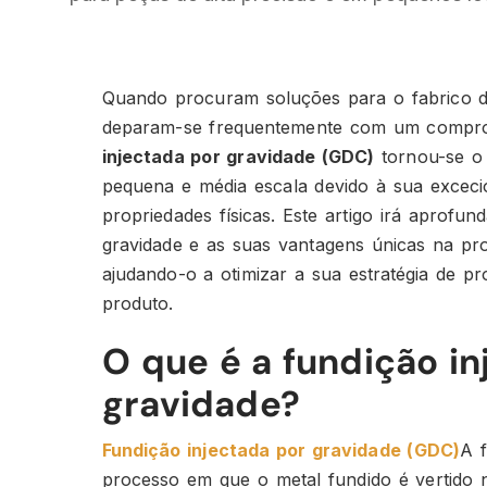
Quando procuram soluções para o fabrico 
deparam-se frequentemente com um compro
injectada por gravidade (GDC)
tornou-se o
pequena e média escala devido à sua excecio
propriedades físicas. Este artigo irá aprofun
gravidade e as suas vantagens únicas na pro
ajudando-o a otimizar a sua estratégia de p
produto.
O que é a fundição in
gravidade?
Fundição injectada por gravidade (GDC)
A 
processo em que o metal fundido é vertido