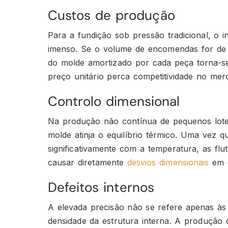
Custos de produção
Para a fundição sob pressão tradicional, o 
imenso. Se o volume de encomendas for de 
do molde amortizado por cada peça torna-se
preço unitário perca competitividade no mer
Controlo dimensional
Na produção não contínua de pequenos lotes
molde atinja o equilíbrio térmico. Uma vez
significativamente com a temperatura, as f
causar diretamente
desvios dimensionais
em d
Defeitos internos
A elevada precisão não se refere apenas à
densidade da estrutura interna. A produção 