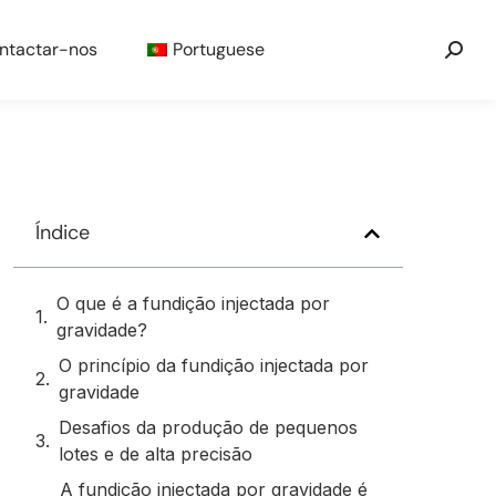
ntactar-nos
Portuguese
Índice
O que é a fundição injectada por
gravidade?
O princípio da fundição injectada por
gravidade
Desafios da produção de pequenos
lotes e de alta precisão
A fundição injectada por gravidade é