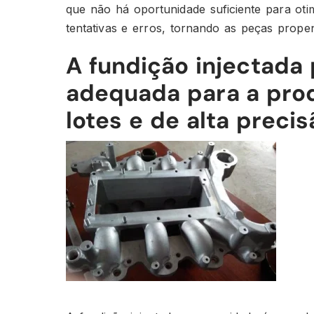
que não há oportunidade suficiente para oti
tentativas e erros, tornando as peças prope
A fundição injectada
adequada para a pro
lotes e de alta preci