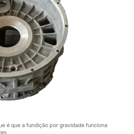
ue é que a fundição por gravidade funciona
tes