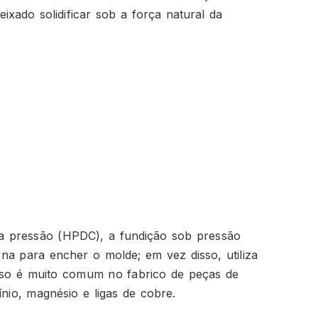
eixado solidificar sob a força natural da
ta pressão (HPDC), a fundição sob pressão
na para encher o molde; em vez disso, utiliza
esso é muito comum no fabrico de peças de
nio, magnésio e ligas de cobre.