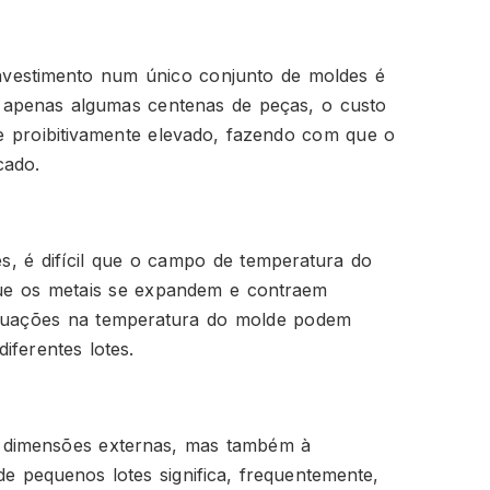
investimento num único conjunto de moldes é
apenas algumas centenas de peças, o custo
 proibitivamente elevado, fazendo com que o
cado.
, é difícil que o campo de temperatura do
 que os metais se expandem e contraem
lutuações na temperatura do molde podem
iferentes lotes.
s dimensões externas, mas também à
de pequenos lotes significa, frequentemente,