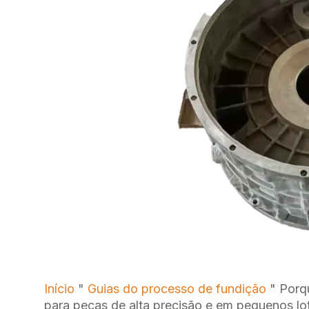
Início
"
Guias do processo de fundição
"
Porq
para peças de alta precisão e em pequenos lo