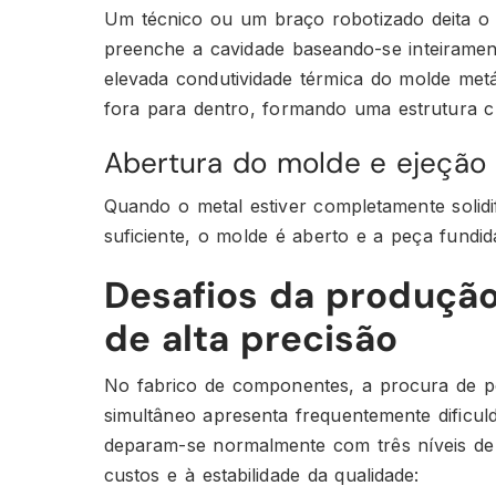
Um técnico ou um braço robotizado deita o 
preenche a cavidade baseando-se inteirament
elevada condutividade térmica do molde metá
fora para dentro, formando uma estrutura cri
Abertura do molde e ejeção
Quando o metal estiver completamente solidif
suficiente, o molde é aberto e a peça fundid
Desafios da produção
de alta precisão
No fabrico de componentes, a procura de p
simultâneo apresenta frequentemente dificuld
deparam-se normalmente com três níveis de 
custos e à estabilidade da qualidade: