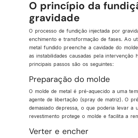
O princípio da fundiç
gravidade
O processo de fundição injectada por gravid
enchimento e transformação de fases. Ao uti
metal fundido preenche a cavidade do molde
as instabilidades causadas pela intervenção
principais passos são os seguintes:
Preparação do molde
O molde de metal é pré-aquecido a uma tem
agente de libertação (spray de matriz). O p
demasiado depressa, o que poderia levar a
revestimento protege o molde e facilita a r
Verter e encher