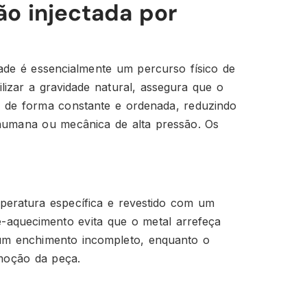
ão injectada por
ade é essencialmente um percurso físico de
lizar a gravidade natural, assegura que o
 de forma constante e ordenada, reduzindo
 humana ou mecânica de alta pressão. Os
peratura específica e revestido com um
ré-aquecimento evita que o metal arrefeça
 um enchimento incompleto, enquanto o
emoção da peça.