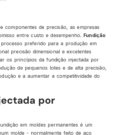
de componentes de precisão, as empresas
misso entre custo e desempenho.
Fundição
 processo preferido para a produção em
nal precisão dimensional e excelentes
dar os princípios da fundição injectada por
dução de pequenos lotes e de alta precisão,
rodução e a aumentar a competitividade do
jectada por
fundição em moldes permanentes é um
 num molde - normalmente feito de aço