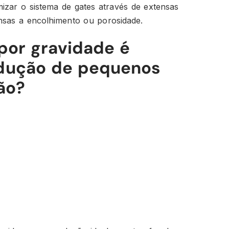
mizar o sistema de gates através de extensas
nsas a encolhimento ou porosidade.
 por gravidade é
dução de pequenos
são?