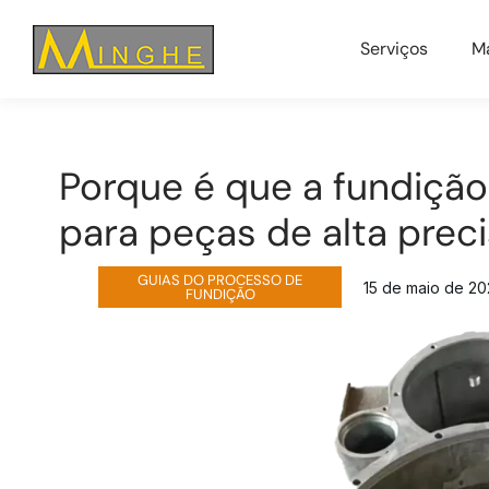
Serviços
Ma
Porque é que a fundição
para peças de alta prec
GUIAS DO PROCESSO DE
15 de maio de 2
FUNDIÇÃO