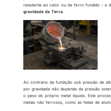
resistente ao calor ou de ferro fundido - e d
gravidade da Terra
.
Ao contrário da fundição sob pressão de al
por gravidade não depende da pressão exter
o peso do próprio metal líquido. Este proc
metais não ferrosos, como as feitas de alumí