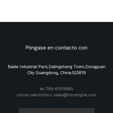
Póngase en contacto con
Baida Industrial Park,Dalingshang Town,Dongguan
City Guangdong, China.523819
tel 769-81519985
correo electrónico sales@hmminghe.com