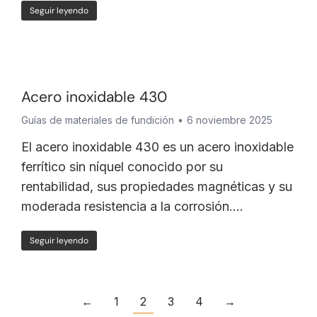
Seguir leyendo
Acero inoxidable 430
Guías de materiales de fundición
6 noviembre 2025
El acero inoxidable 430 es un acero inoxidable
ferrítico sin níquel conocido por su
rentabilidad, sus propiedades magnéticas y su
moderada resistencia a la corrosión....
Seguir leyendo
←
1
2
3
4
→