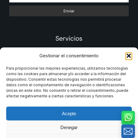
Enviar
Servicios
Gestionar el consentimiento
Para proporcionar las mejores experiencias, utilizamos tecnologías
como las cookies para almacenar y/o acceder a la información del
dispositivo. Consentir estas tecnologías nos permitirá procesar
datos como el comportamiento de navegación o identificaciones
únicas en este sitio. No consentir o retirar el consentimiento, puede
afectar negativamente a ciertas características y funciones.
Acepte
Denegar
2025 MinHe Company. Todos los derechos reservados.