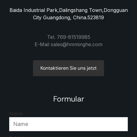
Baida Industrial Park,Dalingshang Town,Dongguan
City Guangdong, China.523819
Tel. 769-81519985
E-Mail sales@hmminghe.com
Kontaktieren Sie uns jetzt
Formular
Name