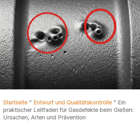
Startseite
"
Entwurf und Qualitätskontrolle
"
Ein
praktischer Leitfaden für Gasdefekte beim Gießen:
Ursachen, Arten und Prävention