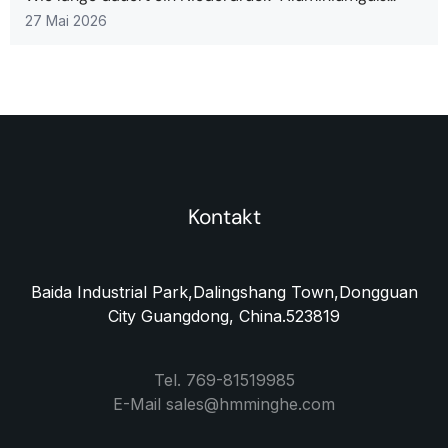
27 Mai 2026
Kontakt
Baida Industrial Park,Dalingshang Town,Dongguan
City Guangdong, China.523819
Tel. 769-81519985
E-Mail sales@hmminghe.com