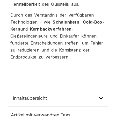
Herstellbarkeit des Gussteils aus.
Durch das Verständnis der verfügbaren
Technologien - wie
Schalenkern
,
Cold-Box-
Kern
und
Kernbackverfahren
-
Gießereiingenieure und Einkäufer können
fundierte Entscheidungen treffen, um Fehler
zu reduzieren und die Konsistenz der
Endprodukte zu verbessern.
Inhaltsübersicht
Artikel mit verwandten Tags