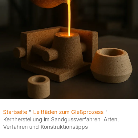
Startseite
"
Leitfäden zum Gießprozess
"
Kernherstellung im Sandgussverfahren: Arten,
Verfahren und Konstruktionstipps