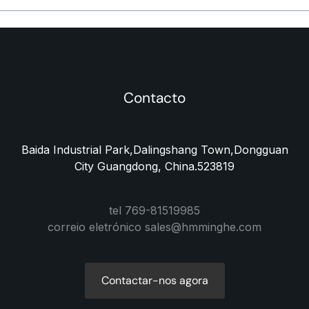
Contacto
Baida Industrial Park,Dalingshang Town,Dongguan
City Guangdong, China.523819
tel 769-81519985
correio eletrónico sales@hmminghe.com
Contactar-nos agora