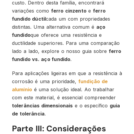
custo. Dentro desta família, encontrará
variações como
ferro cinzento
e
ferro
fundido dúctil
cada um com propriedades
distintas. Uma alternativa comum é
aço
fundido
que oferece uma resistência e
ductilidade superiores. Para uma comparação
lado a lado, explore o nosso guia sobre
ferro
fundido vs. aço fundido
.
Para aplicações ligeiras em que a resistência à
corrosão é uma prioridade,
fundição de
alumínio
é uma solução ideal. Ao trabalhar
com este material, é essencial compreender
tolerâncias dimensionais
e o específico
guia
de tolerância
.
Parte III: Considerações