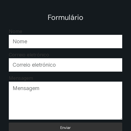
Formulário
Nome
Correio eletrónico
Mensagem
Enviar