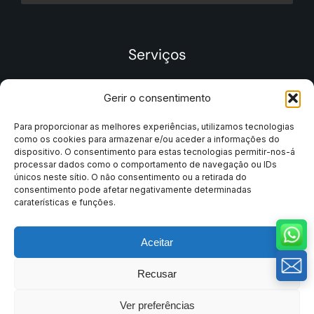
Serviços
Gerir o consentimento
Para proporcionar as melhores experiências, utilizamos tecnologias
como os cookies para armazenar e/ou aceder a informações do
dispositivo. O consentimento para estas tecnologias permitir-nos-á
processar dados como o comportamento de navegação ou IDs
únicos neste sítio. O não consentimento ou a retirada do
consentimento pode afetar negativamente determinadas
caraterísticas e funções.
Aceitar
© 2025 MinHe Company. Todos os direitos reservados.
Recusar
Termos e condições
Política de privacidade
Ver preferências