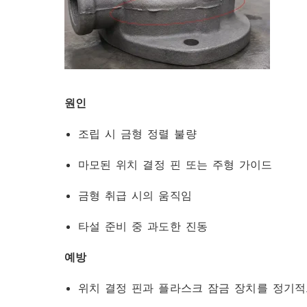
원인
조립 시 금형 정렬 불량
마모된 위치 결정 핀 또는 주형 가이드
금형 취급 시의 움직임
타설 준비 중 과도한 진동
예방
위치 결정 핀과 플라스크 잠금 장치를 정기