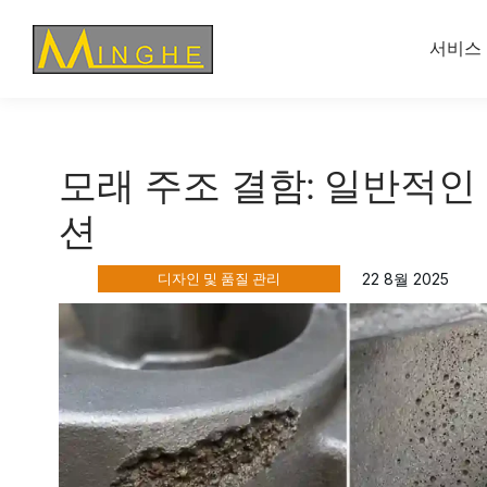
서비스
모래 주조 결함: 일반적인
션
디자인 및 품질 관리
22 8월 2025