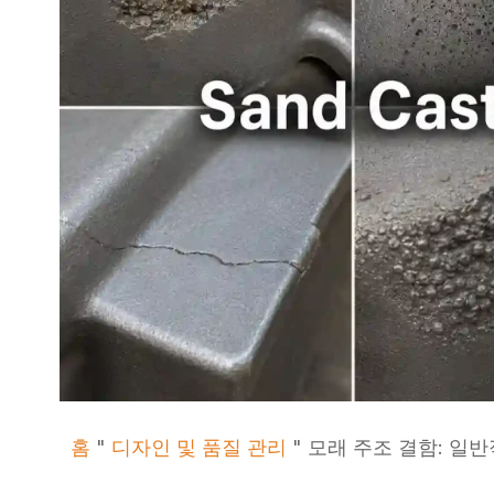
홈
"
디자인 및 품질 관리
"
모래 주조 결함: 일반