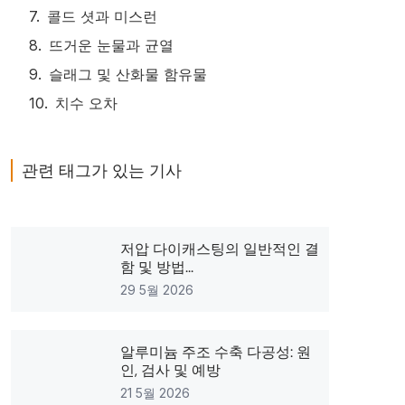
콜드 셧과 미스런
뜨거운 눈물과 균열
슬래그 및 산화물 함유물
치수 오차
관련 태그가 있는 기사
저압 다이캐스팅의 일반적인 결
함 및 방법...
29 5월 2026
알루미늄 주조 수축 다공성: 원
인, 검사 및 예방
21 5월 2026