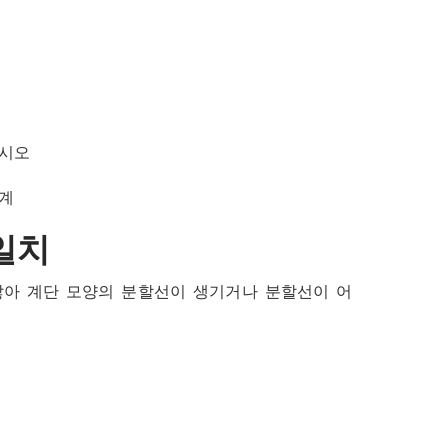
십시오
설계
일치
아 계단 모양의 분할선이 생기거나 분할선이 어