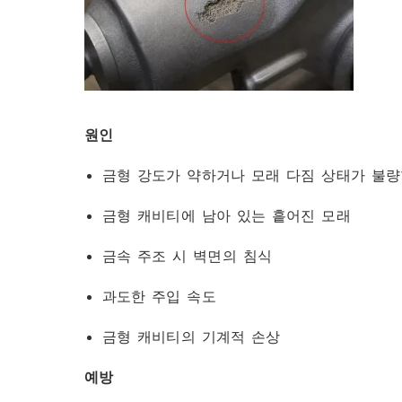
원인
금형 강도가 약하거나 모래 다짐 상태가 불
금형 캐비티에 남아 있는 흩어진 모래
금속 주조 시 벽면의 침식
과도한 주입 속도
금형 캐비티의 기계적 손상
예방