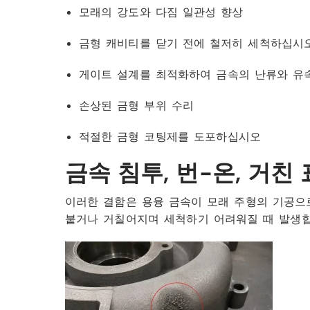
모래의 강도와 다짐 일관성 향상
금형 캐비티를 닫기 전에 철저히 세척하십시
게이트 설계를 최적화하여 금속의 난류와 유
손상된 금형 부위 수리
적절한 금형 코팅제를 도포하십시오
금속 침투, 번-온, 거친
이러한 결함은 용융 금속이 모래 주형의 기공으
붙거나 거칠어지며 세척하기 어려워질 때 발생합