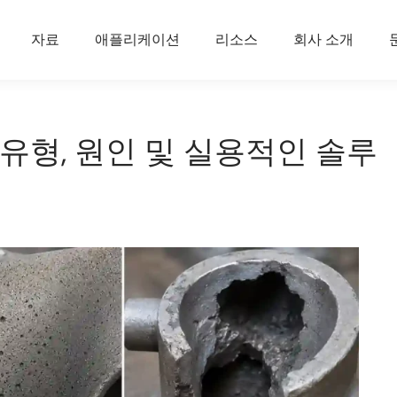
자료
애플리케이션
리소스
회사 소개
 유형, 원인 및 실용적인 솔루