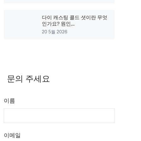
다이 캐스팅 콜드 셧이란 무엇
인가요? 원인,...
20 5월 2026
문의 주세요
이름
이메일