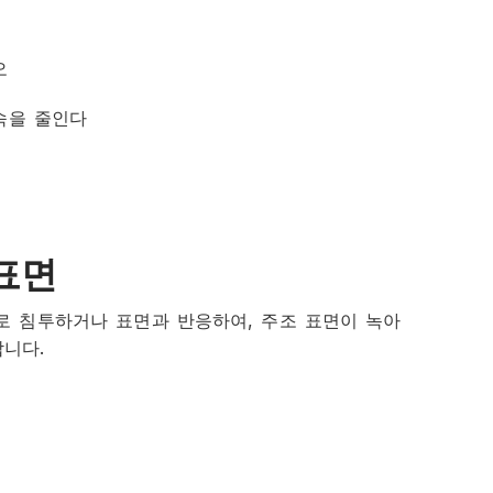
오
속을 줄인다
 표면
로 침투하거나 표면과 반응하여, 주조 표면이 녹아
니다.