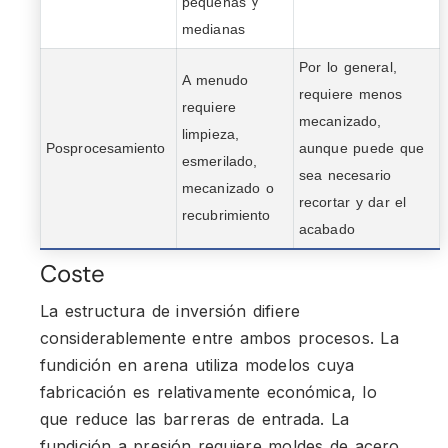
pequeñas y
medianas
Por lo general,
A menudo
requiere menos
requiere
mecanizado,
limpieza,
Posprocesamiento
aunque puede que
esmerilado,
sea necesario
mecanizado o
recortar y dar el
recubrimiento
acabado
Coste
La estructura de inversión difiere
considerablemente entre ambos procesos. La
fundición en arena utiliza modelos cuya
fabricación es relativamente económica, lo
que reduce las barreras de entrada. La
fundición a presión requiere moldes de acero