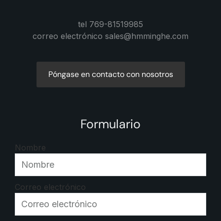
tel 769-81519985
correo electrónico sales@hmminghe.com
Póngase en contacto con nosotros
Formulario
Nombre
Correo electrónico