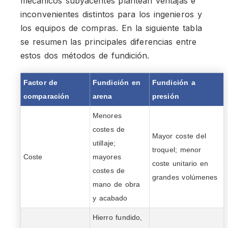
mecánicos subyacentes plantean ventajas e
inconvenientes distintos para los ingenieros y
los equipos de compras. En la siguiente tabla
se resumen las principales diferencias entre
estos dos métodos de fundición.
Factor de
Fundición en
Fundición a
comparación
arena
presión
Menores
costes de
Mayor coste del
utillaje;
troquel; menor
Coste
mayores
coste unitario en
costes de
grandes volúmenes
mano de obra
y acabado
Hierro fundido,