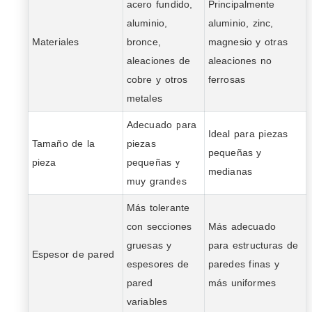
acero fundido,
Principalmente
aluminio,
aluminio, zinc,
Materiales
bronce,
magnesio y otras
aleaciones de
aleaciones no
cobre y otros
ferrosas
metales
Adecuado para
Ideal para piezas
Tamaño de la
piezas
pequeñas y
pieza
pequeñas y
medianas
muy grandes
Más tolerante
con secciones
Más adecuado
gruesas y
para estructuras de
Espesor de pared
espesores de
paredes finas y
pared
más uniformes
variables