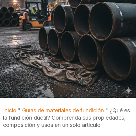
Inicio
"
Guías de materiales de fundición
"
¿Qué es
la fundición dúctil? Comprenda sus propiedades,
composición y usos en un solo artículo