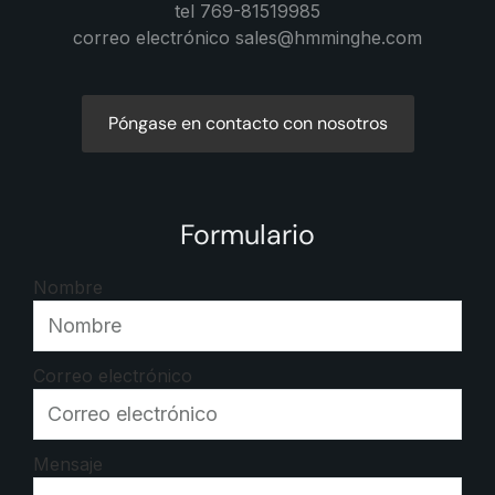
tel 769-81519985
correo electrónico sales@hmminghe.com
Póngase en contacto con nosotros
Formulario
Nombre
Correo electrónico
Mensaje