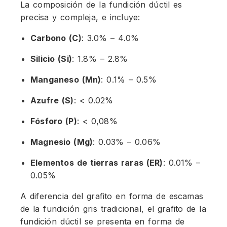
La composición de la fundición dúctil es
precisa y compleja, e incluye:
Carbono (C)
: 3.0% – 4.0%
Silicio (Si)
: 1.8% – 2.8%
Manganeso (Mn)
: 0.1% – 0.5%
Azufre (S)
: < 0.02%
Fósforo (P)
: < 0,08%
Magnesio (Mg)
: 0.03% – 0.06%
Elementos de tierras raras (ER)
: 0.01% –
0.05%
A diferencia del grafito en forma de escamas
de la fundición gris tradicional, el grafito de la
fundición dúctil se presenta en forma de