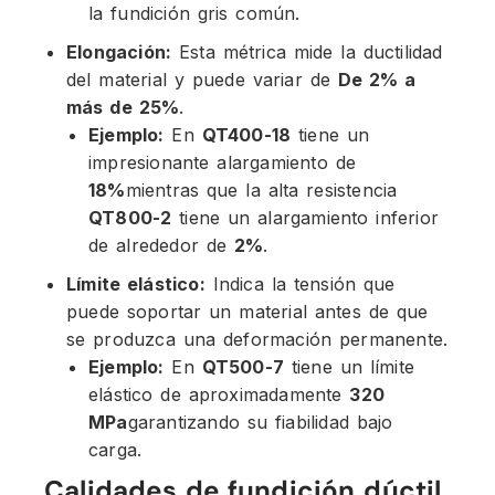
la fundición gris común.
Elongación:
Esta métrica mide la ductilidad
del material y puede variar de
De 2% a
más de 25%
.
Ejemplo:
En
QT400-18
tiene un
impresionante alargamiento de
18%
mientras que la alta resistencia
QT800-2
tiene un alargamiento inferior
de alrededor de
2%
.
Límite elástico:
Indica la tensión que
puede soportar un material antes de que
se produzca una deformación permanente.
Ejemplo:
En
QT500-7
tiene un límite
elástico de aproximadamente
320
MPa
garantizando su fiabilidad bajo
carga.
Calidades de fundición dúctil