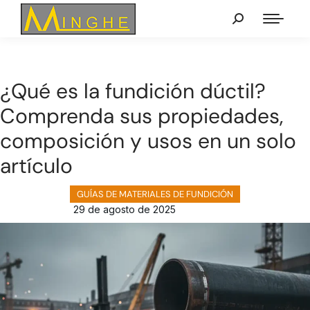
¿Qué es la fundición dúctil?
Comprenda sus propiedades,
composición y usos en un solo
artículo
GUÍAS DE MATERIALES DE FUNDICIÓN
29 de agosto de 2025