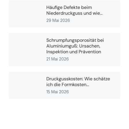
Häufige Defekte beim
Niederdruckguss und wie...
29 Mai 2026
Schrumpfungsporosität bei
Aluminiumguß: Ursachen,
Inspektion und Prävention
21 Mai 2026
Druckgusskosten: Wie schätze
ich die Formkosten...
15 Mai 2026