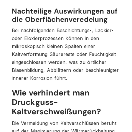
Nachteilige Auswirkungen auf
die Oberflächenveredelung
Bei nachfolgenden Beschichtungs-, Lackier-
oder Eloxierprozessen können in den
mikroskopisch kleinen Spalten einer
Kaltverformung Säurereste oder Feuchtigkeit
eingeschlossen werden, was zu örtlicher
Blasenbildung, Abblättern oder beschleunigter
innerer Korrosion führt.
Wie verhindert man
Druckguss-
Kaltverschweißungen?
Die Vermeidung von Kaltverschlüssen beruht
auf der Maximierung der Wärmerückhaltung