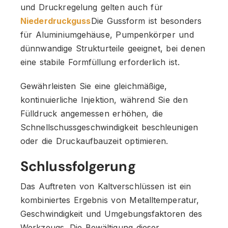
und Druckregelung gelten auch für
Niederdruckguss
Die Gussform ist besonders
für Aluminiumgehäuse, Pumpenkörper und
dünnwandige Strukturteile geeignet, bei denen
eine stabile Formfüllung erforderlich ist.
Gewährleisten Sie eine gleichmäßige,
kontinuierliche Injektion, während Sie den
Fülldruck angemessen erhöhen, die
Schnellschussgeschwindigkeit beschleunigen
oder die Druckaufbauzeit optimieren.
Schlussfolgerung
Das Auftreten von Kaltverschlüssen ist ein
kombiniertes Ergebnis von Metalltemperatur,
Geschwindigkeit und Umgebungsfaktoren des
Werkzeugs. Die Bewältigung dieser