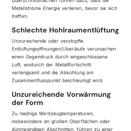
Querschnittsflächen führen dazu, dass die
Metallströme Energie verlieren, bevor sie sich
treffen.
Schlechte Hohlraumentlüftung
Unzureichende oder verstopfte
Entlüftungsöffnungen/Überläufe verursachen
einen Gegendruck durch eingeschlossene
Luft, wodurch der Metallfortschritt
verlangsamt und die Abkühlung am
Zusammenflusspunkt beschleunigt wird.
Unzureichende Vorwärmung
der Form
Zu niedrige Werkzeugtemperaturen,
insbesondere an großen Oberflächen oder
dünnwandigen Abschnitten, führen zu einer