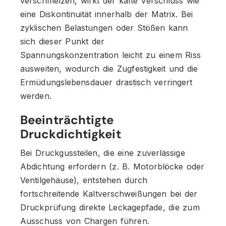
verschmelzen, wirkt der kalte Verschluss wie
eine Diskontinuität innerhalb der Matrix. Bei
zyklischen Belastungen oder Stößen kann
sich dieser Punkt der
Spannungskonzentration leicht zu einem Riss
ausweiten, wodurch die Zugfestigkeit und die
Ermüdungslebensdauer drastisch verringert
werden.
Beeinträchtigte
Druckdichtigkeit
Bei Druckgussteilen, die eine zuverlässige
Abdichtung erfordern (z. B. Motorblöcke oder
Ventilgehäuse), entstehen durch
fortschreitende Kaltverschweißungen bei der
Druckprüfung direkte Leckagepfade, die zum
Ausschuss von Chargen führen.