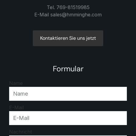
Tel. 769-81519985
E-Mail sales@hmminghe.com
Kontaktieren Sie uns jetzt
Formular
Name
E-Mail
Nachricht