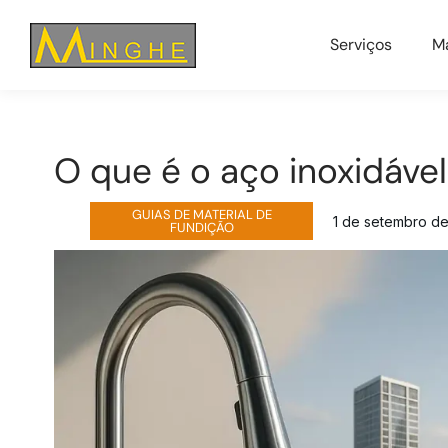
Serviços
Ma
O que é o aço inoxidáve
GUIAS DE MATERIAL DE
1 de setembro d
FUNDIÇÃO