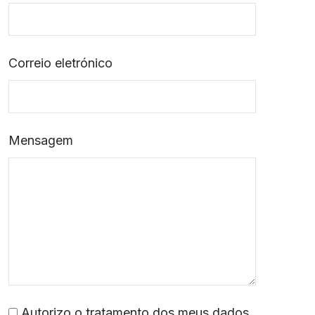
Correio eletrónico
Mensagem
Autorizo o tratamento dos meus dados