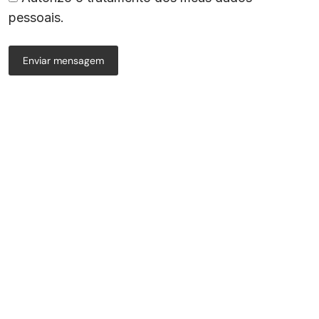
pessoais.
Enviar mensagem