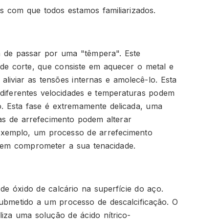
s com que todos estamos familiarizados.
m de passar por uma "têmpera". Este
de corte, que consiste em aquecer o metal e
aliviar as tensões internas e amolecê-lo. Esta
diferentes velocidades e temperaturas podem
o. Esta fase é extremamente delicada, uma
as de arrefecimento podem alterar
exemplo, um processo de arrefecimento
sem comprometer a sua tenacidade.
 óxido de calcário na superfície do aço.
ubmetido a um processo de descalcificação. O
za uma solução de ácido nítrico-