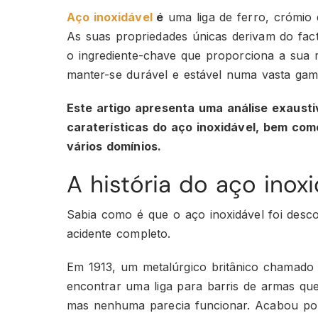
Aço inoxidável
é
uma liga de ferro, crómio 
As suas propriedades únicas derivam do fa
o ingrediente-chave que proporciona a sua r
manter-se durável e estável numa vasta gam
Este artigo apresenta uma análise exausti
caraterísticas do aço inoxidável, bem co
vários domínios.
A história do aço inoxi
Sabia como é que o aço inoxidável foi desc
acidente completo.
Em 1913, um metalúrgico britânico chamad
encontrar uma liga para barris de armas que
mas nenhuma parecia funcionar. Acabou po