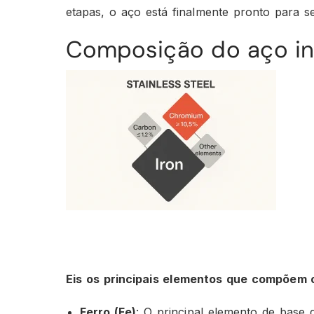
etapas, o aço está finalmente pronto para 
Composição do aço in
Eis os principais elementos que compõem o
Ferro (Fe)
: O principal elemento de base d