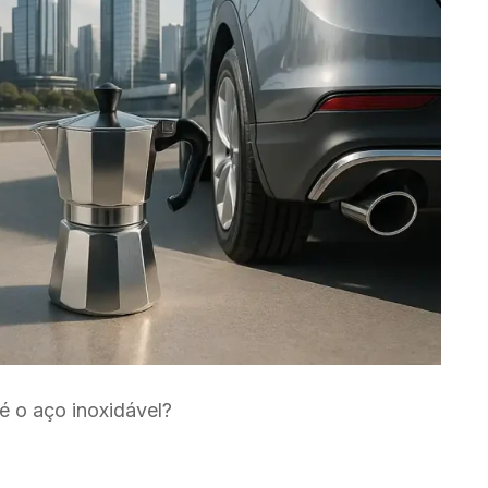
é o aço inoxidável?