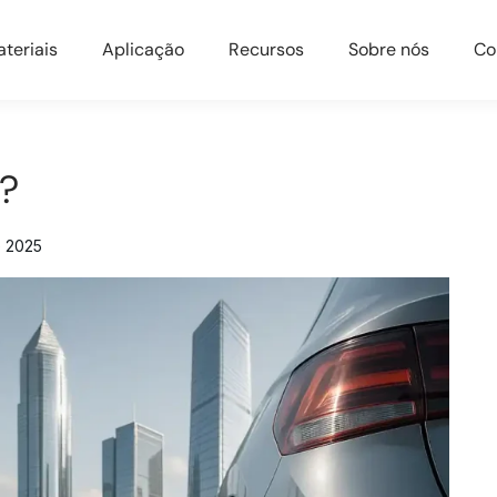
teriais
Aplicação
Recursos
Sobre nós
Co
l?
e 2025