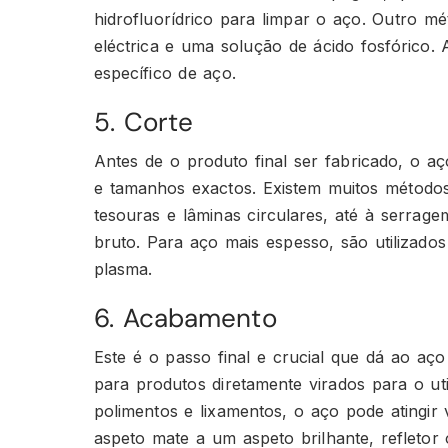
hidrofluorídrico para limpar o aço. Outro mé
eléctrica e uma solução de ácido fosfórico.
específico de aço.
5. Corte
Antes de o produto final ser fabricado, o 
e tamanhos exactos. Existem muitos método
tesouras e lâminas circulares, até à serrag
bruto. Para aço mais espesso, são utilizado
plasma.
6. Acabamento
Este é o passo final e crucial que dá ao aço
para produtos diretamente virados para o uti
polimentos e lixamentos, o aço pode atingir
aspeto mate a um aspeto brilhante, refleto