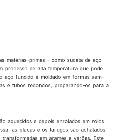
 as matérias-primas - como sucata de aço
um processo de alta temperatura que pode
 o aço fundido é moldado em formas semi-
ras e tubos redondos, preparando-os para a
ão aquecidos e depois enrolados em rolos
ssa, as placas e os tarugos são achatados
o transformadas em arames e varões. Este