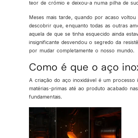
teor de crómio e deixou-a numa pilha de suc
Meses mais tarde, quando por acaso voltou a
descobrir que, enquanto todas as outras am
aquela de que se tinha esquecido ainda esta
insignificante desvendou o segredo da resis
por mudar completamente o nosso mundo.
Como é que o aço inox
A criação do aço inoxidável é um processo i
matérias-primas até ao produto acabado nas
fundamentais.