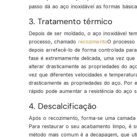
passo dá ao aço inoxidável as formas básica
3. Tratamento térmico
Depois de ser moldado, o aço inoxidável te
processo, chamado
recozimento
O processo 
depois arrefecê-lo de forma controlada para 
fase é extremamente delicada, uma vez que 
alterar drasticamente as propriedades do aç
vez que diferentes velocidades e temperatur
drasticamente as propriedades do aço. Por 
rápido pode aumentar a resistência do aço 
4. Descalcificação
Após o recozimento, forma-se uma camada de
Para restaurar o seu acabamento limpo, é s
método mais comum é a decapagem, que utili