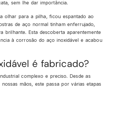
ata, sem lhe dar importância.
 olhar para a pilha, ficou espantado ao
ostras de aço normal tinham enferrujado,
va brilhante. Esta descoberta aparentemente
tência à corrosão do aço inoxidável e acabou
idável é fabricado?
ndustrial complexo e preciso. Desde as
 nossas mãos, este passa por várias etapas