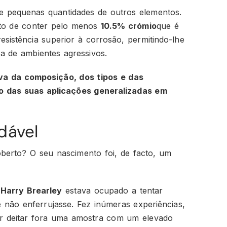
e pequenas quantidades de outros elementos.
cto de conter pelo menos
10.5% crómio
que é
esistência superior à corrosão, permitindo-lhe
a de ambientes agressivos.
va da composição, dos tipos e das
mo das suas aplicações generalizadas em
dável
oberto? O seu nascimento foi, de facto, um
o
Harry Brearley
estava ocupado a tentar
 não enferrujasse. Fez inúmeras experiências,
r deitar fora uma amostra com um elevado