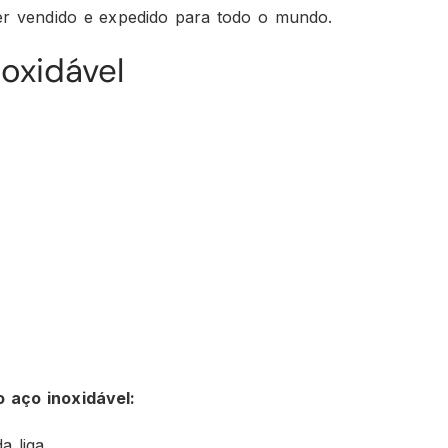
ser vendido e expedido para todo o mundo.
oxidável
 aço inoxidável:
a liga.