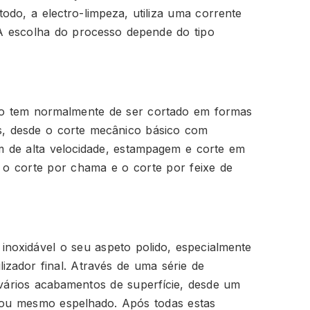
todo, a electro-limpeza, utiliza uma corrente
 A escolha do processo depende do tipo
aço tem normalmente de ser cortado em formas
s, desde o corte mecânico básico com
em de alta velocidade, estampagem e corte em
s o corte por chama e o corte por feixe de
 inoxidável o seu aspeto polido, especialmente
lizador final. Através de uma série de
 vários acabamentos de superfície, desde um
r ou mesmo espelhado. Após todas estas