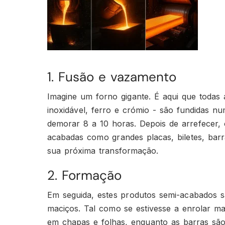
1. Fusão e vazamento
Imagine um forno gigante. É aqui que todas
inoxidável, ferro e crómio - são fundidas n
demorar 8 a 10 horas. Depois de arrefecer,
acabadas como grandes placas, biletes, bar
sua próxima transformação.
2. Formação
Em seguida, estes produtos semi-acabados s
maciços. Tal como se estivesse a enrolar ma
em chapas e folhas, enquanto as barras sã