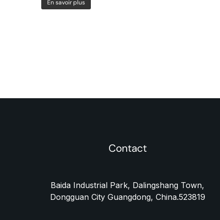
En savoir plus
Contact
Baida Industrial Park, Dalingshang Town,
Dongguan City Guangdong, China.523819