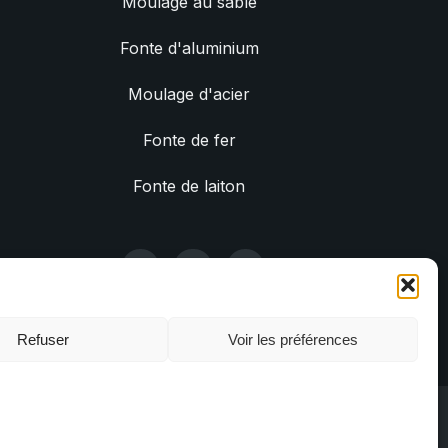
Moulage au sable
Fonte d'aluminium
Moulage d'acier
Fonte de fer
Fonte de laiton
Refuser
Voir les préférences
litique de confidentialité