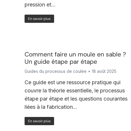
pression et...
En savoir plus
Comment faire un moule en sable ?
Un guide étape par étape
Guides du processus de coulée
18 août 2025
Ce guide est une ressource pratique qui
couvre la théorie essentielle, le processus
étape par étape et les questions courantes
liées à la fabrication...
En savoir plus