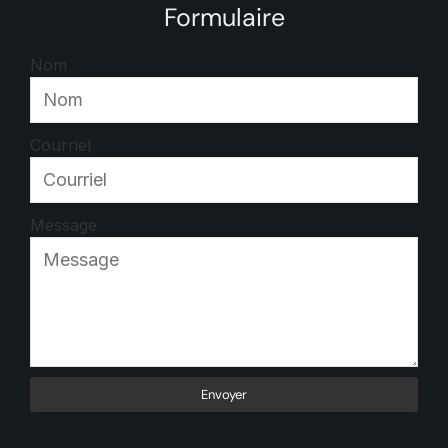
Formulaire
Nom
Courriel
Message
Envoyer