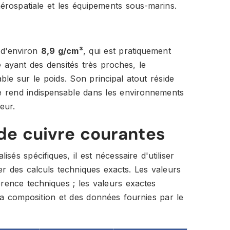
'aérospatiale et les équipements sous-marins.
é d'environ
8,9 g/cm³
, qui est pratiquement
e ayant des densités très proches, le
ble sur le poids. Son principal atout réside
le rend indispensable dans les environnements
eur.
 de cuivre courantes
sés spécifiques, il est nécessaire d'utiliser
er des calculs techniques exacts. Les valeurs
érence techniques ; les valeurs exactes
la composition et des données fournies par le