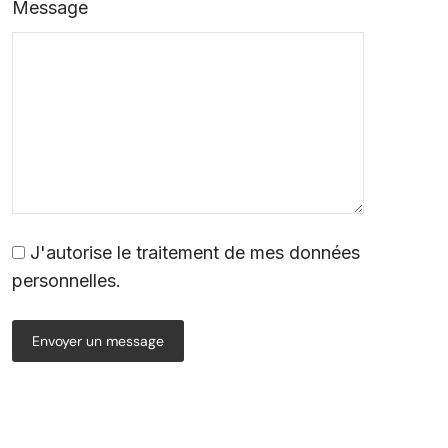
Message
J'autorise le traitement de mes données
personnelles.
Envoyer un message