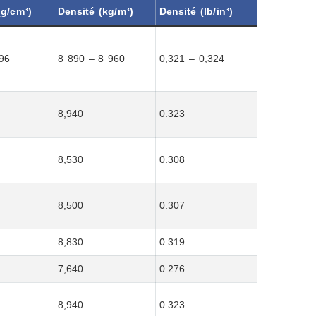
(g/cm³)
Densité (kg/m³)
Densité (lb/in³)
,96
8 890 – 8 960
0,321 – 0,324
8,940
0.323
8,530
0.308
8,500
0.307
8,830
0.319
7,640
0.276
8,940
0.323