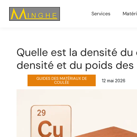
Services
Matér
Quelle est la densité du 
densité et du poids des 
GUIDES DES MATÉRIAUX DE
12 mai 2026
COULÉE