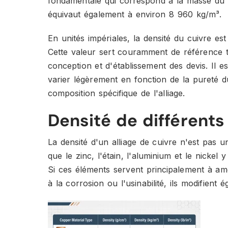
fondamentale qui correspond à la masse du m
équivaut également à environ 8 960 kg/m³.
En unités impériales, la densité du cuivre es
Cette valeur sert couramment de référence te
conception et d'établissement des devis. Il e
varier légèrement en fonction de la pureté d
composition spécifique de l'alliage.
Densité de différents 
La densité d'un alliage de cuivre n'est pas un
que le zinc, l'étain, l'aluminium et le nickel
Si ces éléments servent principalement à amé
à la corrosion ou l'usinabilité, ils modifient