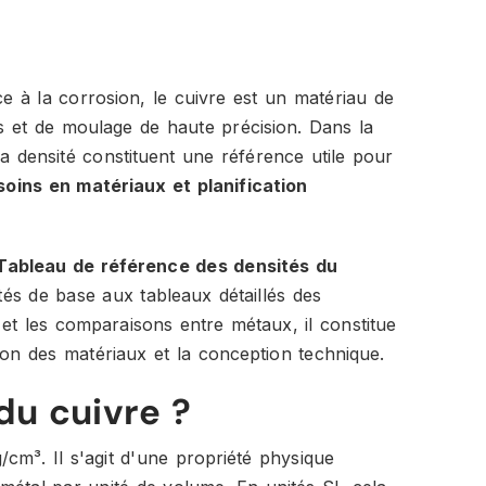
ce à la corrosion, le cuivre est un matériau de
es et de moulage de haute précision. Dans la
 la densité constituent une référence utile pour
soins en matériaux et planification
Tableau de référence des densités du
étés de base aux tableaux détaillés des
 et les comparaisons entre métaux, il constitue
ion des matériaux et la conception technique.
du cuivre ?
/cm³. Il s'agit d'une propriété physique