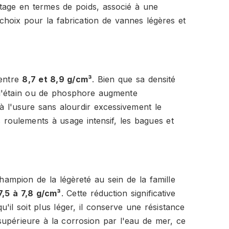
ntage en termes de poids, associé à une
e choix pour la fabrication de vannes légères et
 entre
8,7 et 8,9 g/cm³
. Bien que sa densité
t d'étain ou de phosphore augmente
à l'usure sans alourdir excessivement le
s roulements à usage intensif, les bagues et
mpion de la légèreté au sein de la famille
7,5 à 7,8 g/cm³
. Cette réduction significative
u'il soit plus léger, il conserve une résistance
supérieure à la corrosion par l'eau de mer, ce