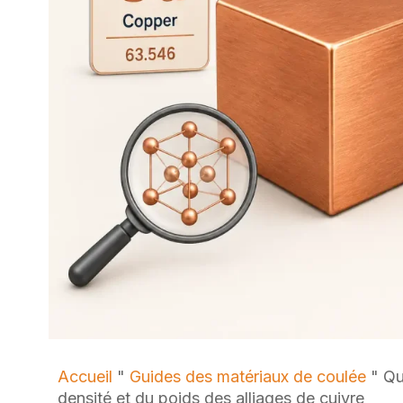
Accueil
"
Guides des matériaux de coulée
"
Qu
densité et du poids des alliages de cuivre