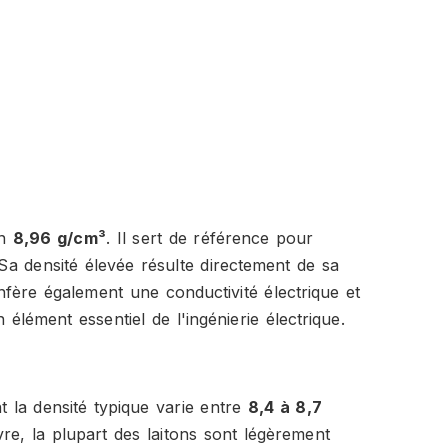
on
8,96 g/cm³
. Il sert de référence pour
 Sa densité élevée résulte directement de sa
nfère également une conductivité électrique et
élément essentiel de l'ingénierie électrique.
t la densité typique varie entre
8,4 à 8,7
vre, la plupart des laitons sont légèrement