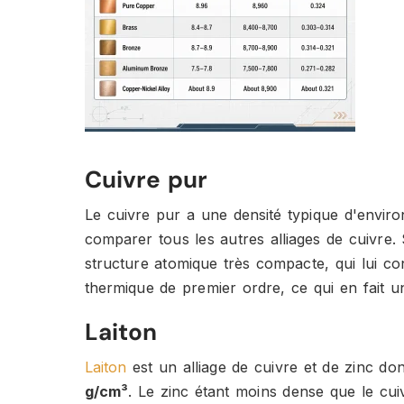
Cuivre pur
Le cuivre pur a une densité typique d'envir
comparer tous les autres alliages de cuivre.
structure atomique très compacte, qui lui co
thermique de premier ordre, ce qui en fait un 
Laiton
Laiton
est un alliage de cuivre et de zinc don
g/cm³
. Le zinc étant moins dense que le cui