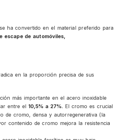
 se ha convertido en el material preferido para
e escape de automóviles,
 radica en la proporción precisa de sus
ción más importante en el acero inoxidable
lar entre el
10,5% a 27%
. El cromo es crucial
do de cromo, densa y autorregenerativa (la
yor contenido de cromo mejora la resistencia