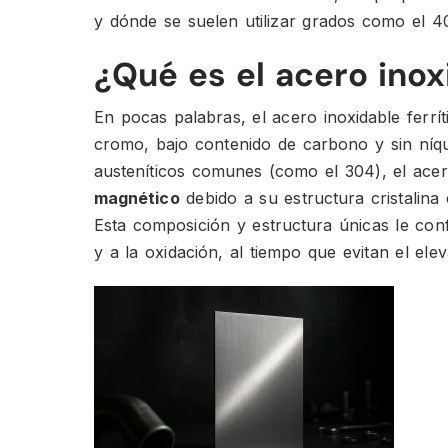
y dónde se suelen utilizar grados como el 
¿Qué es el acero inoxi
En pocas palabras, el acero inoxidable ferrí
cromo, bajo contenido de carbono y sin níque
austeníticos comunes (como el 304), el acero
magnético
debido a su estructura cristalina
Esta composición y estructura únicas le conf
y a la oxidación, al tiempo que evitan el elev