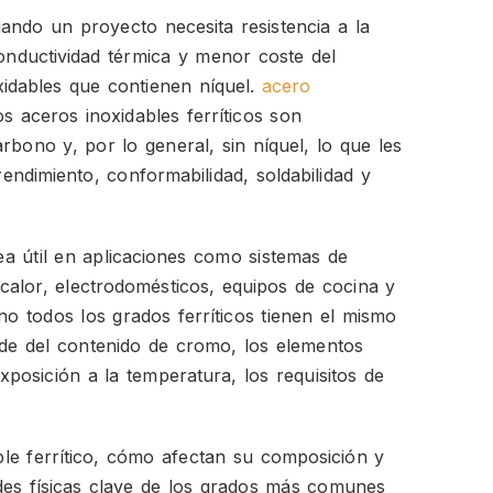
cuando un proyecto necesita resistencia a la
onductividad térmica y menor coste del
idables que contienen níquel.
acero
 aceros inoxidables ferríticos son
bono y, por lo general, sin níquel, lo que les
rendimiento, conformabilidad, soldabilidad y
sea útil en aplicaciones como sistemas de
calor, electrodomésticos, equipos de cocina y
o todos los grados ferríticos tienen el mismo
de del contenido de cromo, los elementos
exposición a la temperatura, los requisitos de
able ferrítico, cómo afectan su composición y
ades físicas clave de los grados más comunes