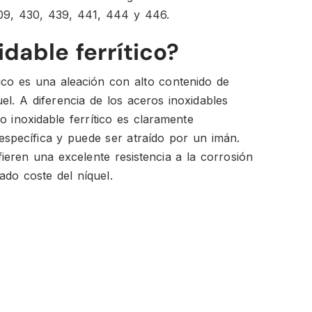
409, 430, 439, 441, 444 y 446.
dable ferrítico?
tico es una aleación con alto contenido de
l. A diferencia de los aceros inoxidables
 inoxidable ferrítico es claramente
 específica y puede ser atraído por un imán.
ieren una excelente resistencia a la corrosión
ado coste del níquel.