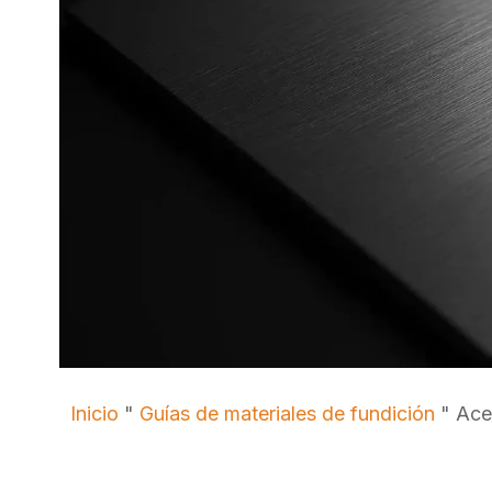
Inicio
"
Guías de materiales de fundición
"
Acer