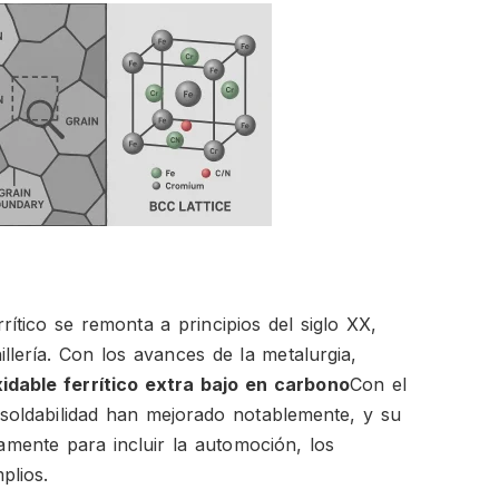
rítico se remonta a principios del siglo XX,
illería. Con los avances de la metalurgia,
idable ferrítico extra bajo en carbono
Con el
u soldabilidad han mejorado notablemente, y su
amente para incluir la automoción, los
plios.