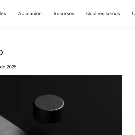
les
Aplicación
Recursos
Quiénes somos
C
o
 de 2025