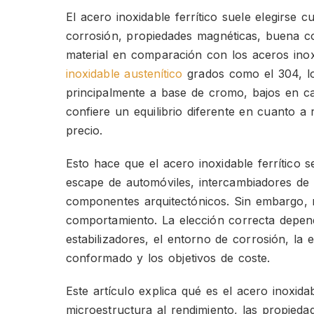
El acero inoxidable ferrítico suele elegirse 
corrosión, propiedades magnéticas, buena c
material en comparación con los aceros inox
inoxidable austenítico
grados como el 304, los
principalmente a base de cromo, bajos en car
confiere un equilibrio diferente en cuanto a 
precio.
Esto hace que el acero inoxidable ferrítico 
escape de automóviles, intercambiadores de 
componentes arquitectónicos. Sin embargo, n
comportamiento. La elección correcta depen
estabilizadores, el entorno de corrosión, la 
conformado y los objetivos de coste.
Este artículo explica qué es el acero inoxid
microestructura al rendimiento, las propied