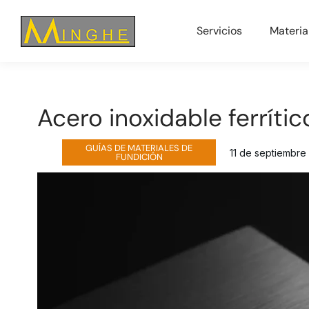
Servicios
Materia
Acero inoxidable ferrític
GUÍAS DE MATERIALES DE
11 de septiembre
FUNDICIÓN