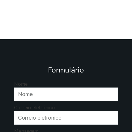
Formulário
Nome
Correio eletrónico
Mensagem