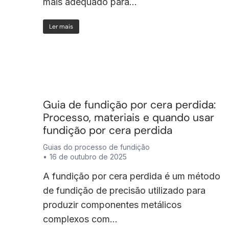
mais adequado para...
Ler mais
Guia de fundição por cera perdida:
Processo, materiais e quando usar
fundição por cera perdida
Guias do processo de fundição
16 de outubro de 2025
A fundição por cera perdida é um método
de fundição de precisão utilizado para
produzir componentes metálicos
complexos com...