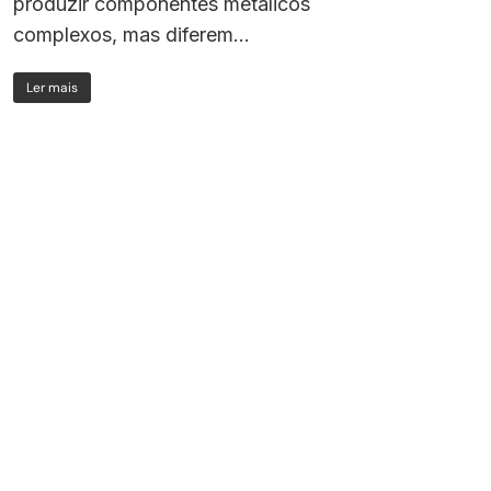
produzir componentes metálicos
complexos, mas diferem...
Ler mais