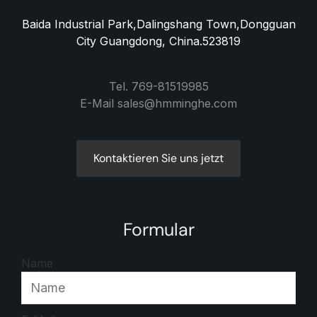
Baida Industrial Park,Dalingshang Town,Dongguan
City Guangdong, China.523819
Tel. 769-81519985
E-Mail sales@hmminghe.com
Kontaktieren Sie uns jetzt
Formular
Name