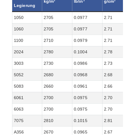
kg/m³
lb/in³
g/cm³
Legierung
1050
2705
0.0977
2.71
1060
2705
0.0977
2.71
1100
2710
0.0979
2.71
2024
2780
0.1004
2.78
3003
2730
0.0986
2.73
5052
2680
0.0968
2.68
5083
2660
0.0961
2.66
6061
2700
0.0975
2.70
6063
2700
0.0975
2.70
7075
2810
0.1015
2.81
A356
2670
0.0965
2.67