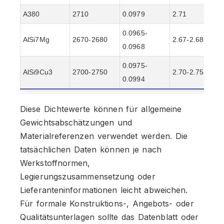
A380
2710
0.0979
2.71
0.0965-
AlSi7Mg
2670-2680
2.67-2.68
0.0968
0.0975-
AlSi9Cu3
2700-2750
2.70-2.75
0.0994
Diese Dichtewerte können für allgemeine
Gewichtsabschätzungen und
Materialreferenzen verwendet werden. Die
tatsächlichen Daten können je nach
Werkstoffnormen,
Legierungszusammensetzung oder
Lieferanteninformationen leicht abweichen.
Für formale Konstruktions-, Angebots- oder
Qualitätsunterlagen sollte das Datenblatt oder