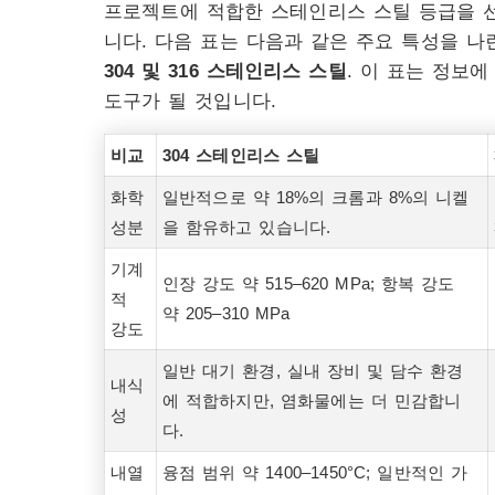
프로젝트에 적합한 스테인리스 스틸 등급을 
니다. 다음 표는 다음과 같은 주요 특성을 
304 및 316 스테인리스 스틸
. 이 표는 정보
도구가 될 것입니다.
비교
304 스테인리스 스틸
화학
일반적으로 약 18%의 크롬과 8%의 니켈
성분
을 함유하고 있습니다.
기계
인장 강도 약 515–620 MPa; 항복 강도
적
약 205–310 MPa
강도
일반 대기 환경, 실내 장비 및 담수 환경
내식
에 적합하지만, 염화물에는 더 민감합니
성
다.
내열
융점 범위 약 1400–1450°C; 일반적인 가