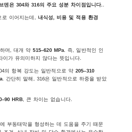
브덴은 304와 316의 주요 성분 차이점입니다.
.
으로 이어지는데,
내식성, 비용 및 적용 환경
슷하며, 대개 약
515–620 MPa
. 즉, 일반적인 인
 차이가 유의미하지 않다는 뜻입니다.
 304의 항복 강도는 일반적으로 약
205–310
a
. 간단히 말해, 316은 일반적으로 하중을 받았
0–90 HRB
, 큰 차이는 없습니다.
표면에 부동태막을 형성하는 데 도움을 주기 때문