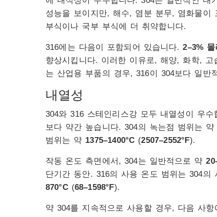
에 내식성이 우수합니다. 304는 일반적인 대
성능을 보이지만, 해수, 염분 분무, 염화물이
부식이나 국부 부식에 더 취약합니다.
316에는 다음이 포함되어 있습니다.
2–3% 
향상시킵니다. 이러한 이유로, 해양, 화학, 
는 산업용 부품의 경우, 316이 304보다 일
내열성
304와 316 스테인리스강 모두 내열성이 우수
보다 약간 높습니다. 304의 녹는점 범위는 
범위는 약
1375–1400°C
(
2507–2552°F
).
작동 온도 측면에서, 304는 일반적으로 약
20
단기간 동안. 316의 사용 온도 범위는 304
870°C
(
68–1598°F
).
약 304를 지속적으로 사용할 경우, 다음 사