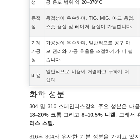
성
공 온도 범위 약 20–870°C
용접
용접성이 우수하며, TIG, MIG, 아크 용접,
성
스폿 용접 및 레이저 용접이 가능합니다.
기계
가공성이 우수하며, 일반적으로 공구 마
가공
모 관리와 가공 효율을 조절하기가 더 쉽
성
습니다.
일반적으로 비용이 저렴하고 구하기 더
비용
쉽다
화학 성분
304 및 316 스테인리스강의 주요 성분은 다
18–20% 크롬
그리고
8–10.5% 니켈
, 그래서
리스 스틸
.
316은 304와 유사한 기본 성분을 가지고 있