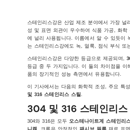
스테인리스강은 산업 제조 분야에서 가장 널리
성 및 표면 외관이 우수하여 식품 가공, 화학 
에 널리 사용됩니다. 이름에서 알 수 있듯이 
는 스테인리스강에도 녹, 얼룩, 점식 부식 또
스테인리스강은 다양한 등급으로 제공되며,
3
등급 중 두 가지입니다. 이 둘의 차이점을 이해
품의 장기적인 성능 측면에서 유용합니다.
이 기사에서는 다음의 화학적 조성, 주요 특성
및 316 스테인리스 스틸
.
304 및 316 스테인리
304와 316은 모두
오스테나이트계 스테인리
니켈
. 크롬은 안정적인
패시브 필름
재료 표면