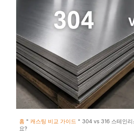
홈
"
캐스팅 비교 가이드
"
304 vs 316 스테
요?