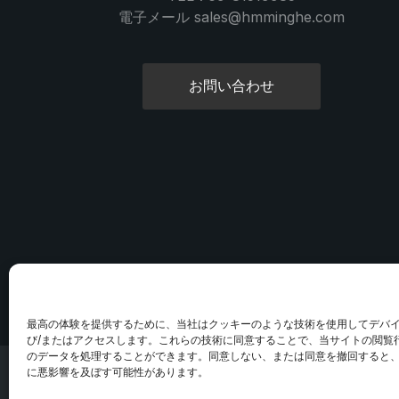
電子メール sales@hmminghe.com
お問い合わせ
最高の体験を提供するために、当社はクッキーのような技術を使用してデバ
び/またはアクセスします。これらの技術に同意することで、当サイトの閲覧行
のデータを処理することができます。同意しない、または同意を撤回すると
に悪影響を及ぼす可能性があります。
© 2025 Mi