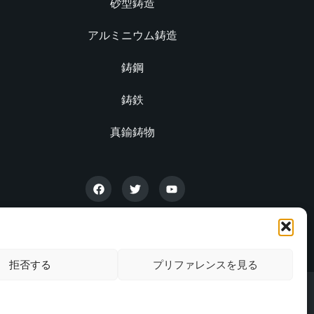
砂型鋳造
アルミニウム鋳造
鋳鋼
鋳鉄
真鍮鋳物
拒否する
プリファレンスを見る
バシーポリシー