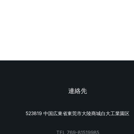
連絡先
523819 中国広東省東莞市大陵商城白大工業園区
TEL 769-81519985